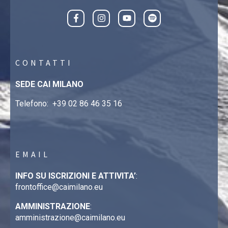
CONTATTI
SEDE CAI MILANO
Telefono:
+39 02 86 46 35 16
EMAIL
INFO SU ISCRIZIONI E ATTIVITA’
:
frontoffice@caimilano.eu
AMMINISTRAZIONE
:
amministrazione@caimilano.eu