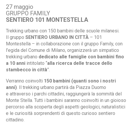
27 maggio
GRUPPO FAMILY
SENTIERO 101 MONTESTELLA
Trekking urbano con 150 bambini delle scuole milanesi.
Il gruppo
SENTIERO URBANO IN CITTÀ
– 101
Montestella – in collaborazione con il gruppo Family, con
l’egida del Comune di Milano, organizzerà un simpatico
trekking urbano
dedicato alle famiglie con bambini fino
a 10 anni
intitolato “
alla ricerca delle tracce dello
stambecco in città
”.
Verranno coinvolti
150 bambini (quanti sono i nostri
anni)
. Il trekking urbano partirà da Piazza Duomo
e attraverso i parchi cittadini, raggiungerà la sommità del
Monte Stella. Tutti i bambini saranno coinvolti in un gioioso
percorso alla scoperta degli aspetti geologici, naturalistici
e le curiosità sorprendenti di questo curioso sentiero
cittadino.