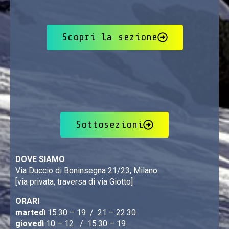
Scopri la sezione
Sottosezioni
DOVE SIAMO
Via Duccio di Boninsegna 21/23, Milano
[via privata, traversa di via Giotto]
ORARI
martedì
15.30 – 19 / 21 – 22.30
giovedì
10 – 12 / 15.30 – 19