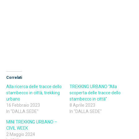
Correlati
Alla ricerca delle tracce dello
TREKKING URBANO “Alla
stambecco in città, trekking
scoperta delle tracce dello
urbano
stambecco in città”
16 Febbraio 2023
8 Aprile 2023
In "DALLA SEDE"
In "DALLA SEDE"
MINI TREKKING URBANO –
CIVIL WEEK
2 Maggio 2024