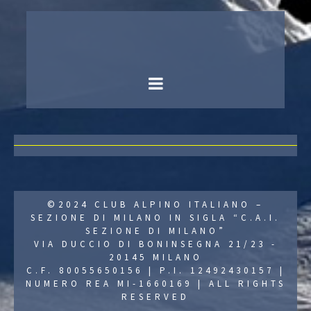
©2024 CLUB ALPINO ITALIANO –
SEZIONE DI MILANO IN SIGLA “C.A.I.
SEZIONE DI MILANO”
VIA DUCCIO DI BONINSEGNA 21/23 -
20145 MILANO
C.F. 80055650156 | P.I. 12492430157 |
NUMERO REA MI-1660169 | ALL RIGHTS
RESERVED