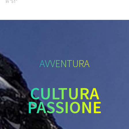
In "51"
AVVENTURA
CULTURA
PASSIONE