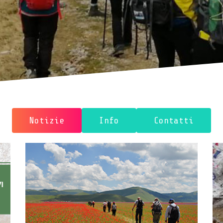
Notizie
Info
Contatti