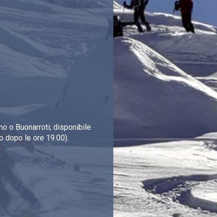
o o Buonarroti; disponibile
o dopo le ore 19.00).