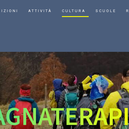
RIZIONI
ATTIVITÀ
CULTURA
SCUOLE
R
GNATERAP