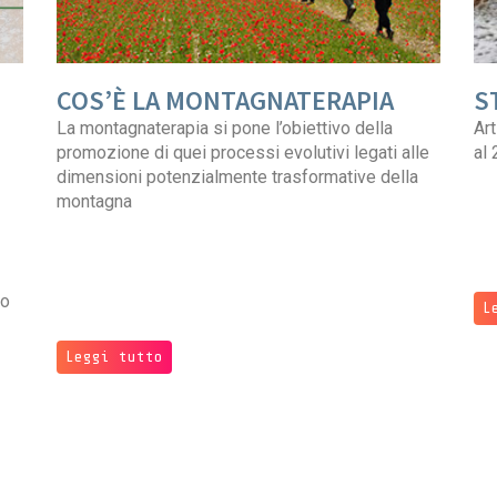
COS’È LA MONTAGNATERAPIA
S
La montagnaterapia si pone l’obiettivo della
Art
promozione di quei processi evolutivi legati alle
al
dimensioni potenzialmente trasformative della
montagna
do
L
Leggi tutto