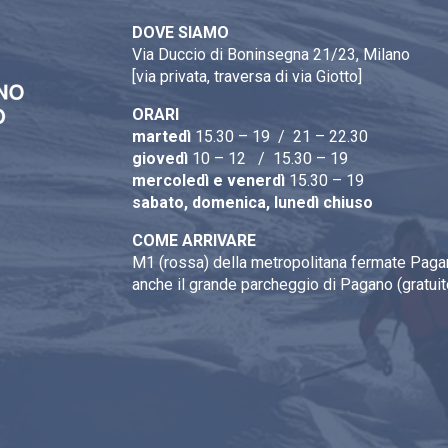
DOVE SIAMO
Via Duccio di Boninsegna 21/23, Milano
[via privata, traversa di via Giotto]
ORARI
martedì
15.30 – 19 / 21 – 22.30
giovedì
10 – 12 / 15.30 – 19
mercoledì e venerdì
15.30 – 19
sabato, domenica, lunedì chiuso
COME ARRIVARE
M1 (rossa) della metropolitana fermate Pagan
anche il grande parcheggio di Pagano (gratuit