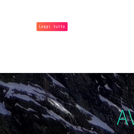
Leggi tutto
A