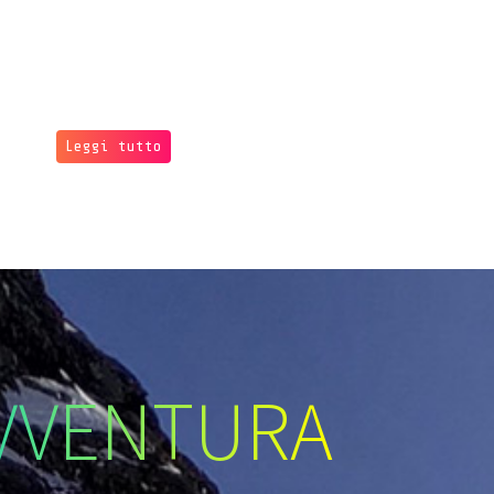
Leggi tutto
VVENTURA