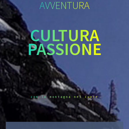
AVVENTURA
CULTURA
PASSIONE
con la montagna nel cuore