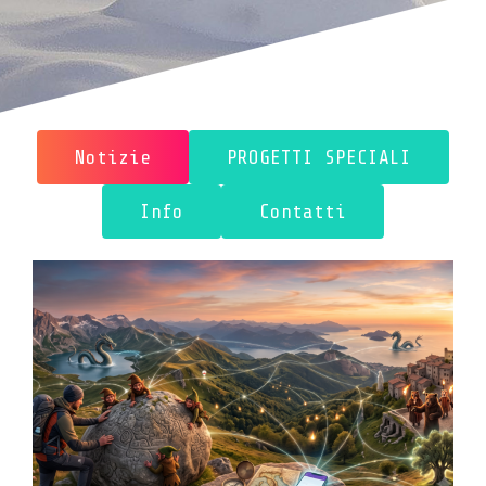
Notizie
PROGETTI SPECIALI
Info
Contatti