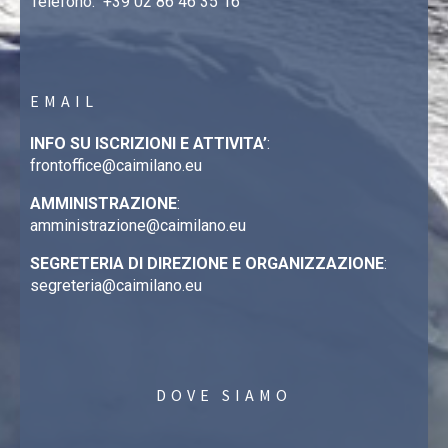
Telefono:
+39 02 86 46 35 16
EMAIL
INFO SU ISCRIZIONI E ATTIVITA’
:
frontoffice@caimilano.eu
AMMINISTRAZIONE
:
amministrazione@caimilano.eu
SEGRETERIA DI DIREZIONE E ORGANIZZAZIONE
:
segreteria@caimilano.eu
DOVE SIAMO