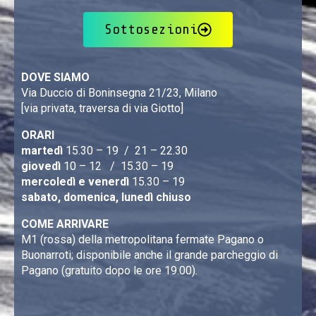
Sottosezioni
DOVE SIAMO
Via Duccio di Boninsegna 21/23, Milano
[via privata, traversa di via Giotto]
ORARI
martedì
15.30 – 19 / 21 – 22.30
giovedì
10 – 12 / 15.30 – 19
mercoledì e venerdì
15.30 – 19
sabato, domenica, lunedì chiuso
COME ARRIVARE
M1 (rossa) della metropolitana fermate Pagano o
Buonarroti; disponibile anche il grande parcheggio di
Pagano (gratuito dopo le ore 19.00).