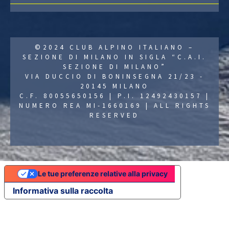
©2024 CLUB ALPINO ITALIANO –
SEZIONE DI MILANO IN SIGLA “C.A.I.
SEZIONE DI MILANO”
VIA DUCCIO DI BONINSEGNA 21/23 -
20145 MILANO
C.F. 80055650156 | P.I. 12492430157 |
NUMERO REA MI-1660169 | ALL RIGHTS
RESERVED
Le tue preferenze relative alla privacy
Informativa sulla raccolta