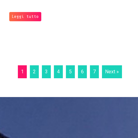
Leggi tutto
1
2
3
4
5
6
7
Next »