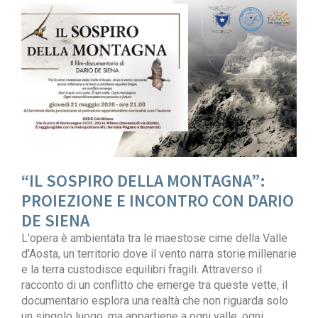
“IL SOSPIRO DELLA MONTAGNA”:
PROIEZIONE E INCONTRO CON DARIO
DE SIENA
L'opera è ambientata tra le maestose cime della Valle
d'Aosta, un territorio dove il vento narra storie millenarie
e la terra custodisce equilibri fragili. Attraverso il
racconto di un conflitto che emerge tra queste vette, il
documentario esplora una realtà che non riguarda solo
un singolo luogo, ma appartiene a ogni valle, ogni