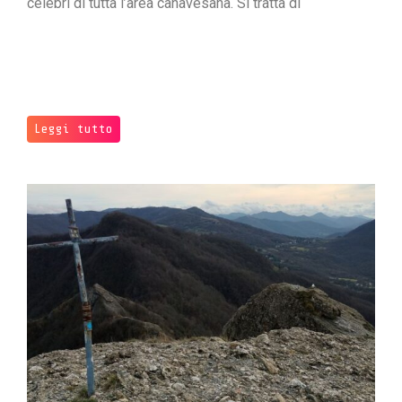
celebri di tutta l’area canavesana. Si tratta di
Leggi tutto