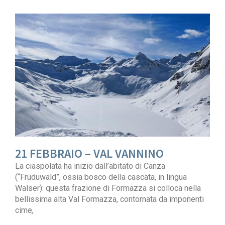
21 FEBBRAIO – VAL VANNINO
La ciaspolata ha inizio dall’abitato di Canza
(“Früduwald”, ossia bosco della cascata, in lingua
Walser): questa frazione di Formazza si colloca nella
bellissima alta Val Formazza, contornata da imponenti
cime,