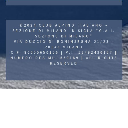
©2024 CLUB ALPINO ITALIANO –
SEZIONE DI MILANO IN SIGLA “C.A.I.
SEZIONE DI MILANO”
VIA DUCCIO DI BONINSEGNA 21/23 -
20145 MILANO
C.F. 80055650156 | P.I. 12492430157 |
NUMERO REA MI-1660169 | ALL RIGHTS
RESERVED