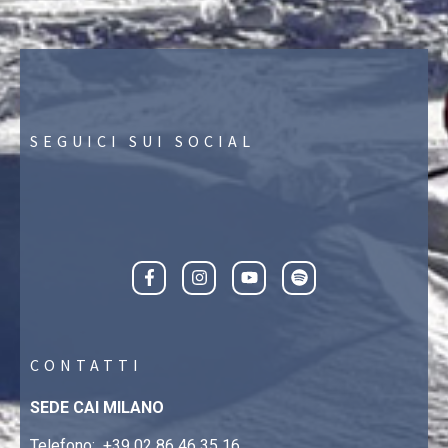
SEGUICI SUI SOCIAL
CONTATTI
SEDE CAI MILANO
Telefono:
+39 02 86 46 35 16