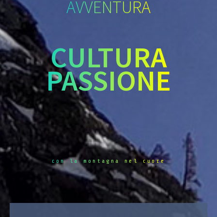
AVVENTURA
CULTURA
PASSIONE
con la montagna nel cuore