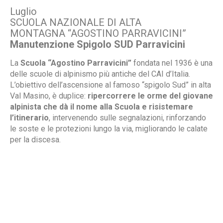
Luglio
SCUOLA NAZIONALE DI ALTA
MONTAGNA “AGOSTINO PARRAVICINI”
Manutenzione Spigolo SUD Parravicini
La
Scuola “Agostino Parravicini”
fondata nel 1936 è una
delle scuole di alpinismo più antiche del CAI d’Italia.
L’obiettivo dell’ascensione al famoso “spigolo Sud” in alta
Val Masino, è duplice:
ripercorrere le orme del giovane
alpinista che dà il nome alla Scuola e risistemare
l’itinerario
, intervenendo sulle segnalazioni, rinforzando
le soste e le protezioni lungo la via, migliorando le calate
per la discesa.