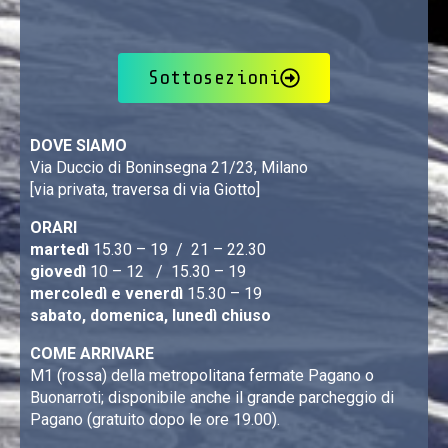
Sottosezioni
DOVE SIAMO
Via Duccio di Boninsegna 21/23, Milano
[via privata, traversa di via Giotto]
ORARI
martedì
15.30 – 19 / 21 – 22.30
giovedì
10 – 12 / 15.30 – 19
mercoledì e venerdì
15.30 – 19
sabato, domenica, lunedì chiuso
COME ARRIVARE
M1 (rossa) della metropolitana fermate Pagano o
Buonarroti; disponibile anche il grande parcheggio di
Pagano (gratuito dopo le ore 19.00).