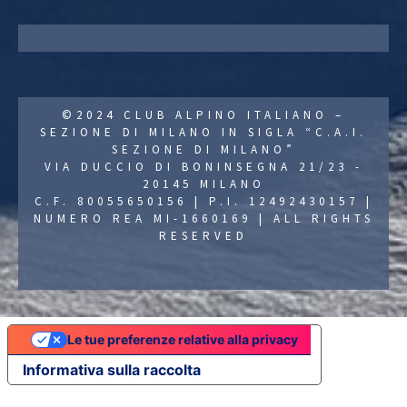
©2024 CLUB ALPINO ITALIANO –
SEZIONE DI MILANO IN SIGLA “C.A.I.
SEZIONE DI MILANO”
VIA DUCCIO DI BONINSEGNA 21/23 -
20145 MILANO
C.F. 80055650156 | P.I. 12492430157 |
NUMERO REA MI-1660169 | ALL RIGHTS
RESERVED
Le tue preferenze relative alla privacy
Informativa sulla raccolta