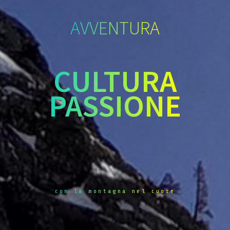
AVVENTURA
CULTURA
PASSIONE
con la montagna nel cuore