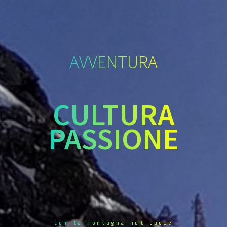
AVVENTURA
CULTURA
PASSIONE
con la montagna nel cuore