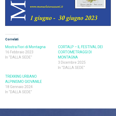
Correlati
Mostra Fiori di Montagna
CORTALP – IL FESTIVAL DEI
16 Febbraio 2023
CORTOMETRAGGI DI
In "DALLA SEDE"
MONTAGNA
3 Dicembre 2025
In "DALLA SEDE"
TREKKING URBANO
ALPINISMO GIOVANILE
18 Gennaio 2024
In "DALLA SEDE"