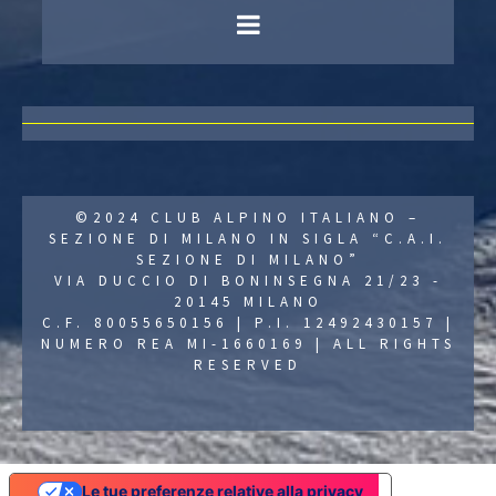
©2024 CLUB ALPINO ITALIANO –
SEZIONE DI MILANO IN SIGLA “C.A.I.
SEZIONE DI MILANO”
VIA DUCCIO DI BONINSEGNA 21/23 -
20145 MILANO
C.F. 80055650156 | P.I. 12492430157 |
NUMERO REA MI-1660169 | ALL RIGHTS
RESERVED
Le tue preferenze relative alla privacy