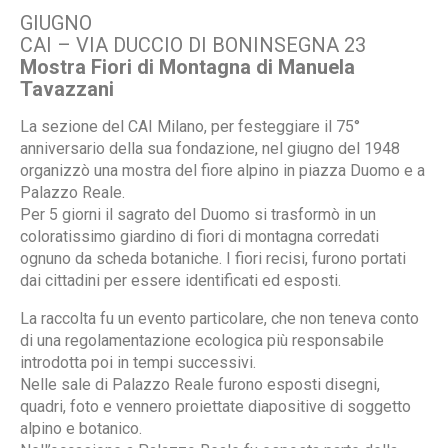
GIUGNO
CAI – VIA DUCCIO DI BONINSEGNA 23
Mostra Fiori di Montagna di Manuela
Tavazzani
La sezione del CAI Milano, per festeggiare il 75°
anniversario della sua fondazione, nel giugno del 1948
organizzò una mostra del fiore alpino in piazza Duomo e a
Palazzo Reale.
Per 5 giorni il sagrato del Duomo si trasformò in un
coloratissimo giardino di fiori di montagna corredati
ognuno da scheda botaniche. I fiori recisi, furono portati
dai cittadini per essere identificati ed esposti.
La raccolta fu un evento particolare, che non teneva conto
di una regolamentazione ecologica più responsabile
introdotta poi in tempi successivi.
Nelle sale di Palazzo Reale furono esposti disegni,
quadri, foto e vennero proiettate diapositive di soggetto
alpino e botanico.