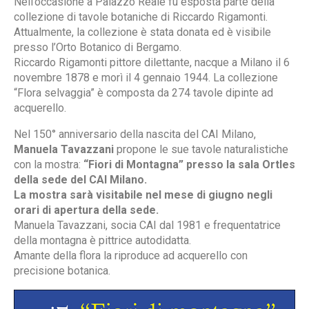
Nell’occasione a Palazzo Reale fu esposta parte della
collezione di tavole botaniche di Riccardo Rigamonti.
Attualmente, la collezione è stata donata ed è visibile
presso l’Orto Botanico di Bergamo.
Riccardo Rigamonti pittore dilettante, nacque a Milano il 6
novembre 1878 e morì il 4 gennaio 1944. La collezione
“Flora selvaggia” è composta da 274 tavole dipinte ad
acquerello.
Nel 150° anniversario della nascita del CAI Milano,
Manuela Tavazzani
propone le sue tavole naturalistiche
con la mostra:
“Fiori di Montagna” presso la sala Ortles
della sede del CAI Milano.
La mostra sarà visitabile nel mese di giugno negli
orari di apertura della sede.
Manuela Tavazzani, socia CAI dal 1981 e frequentatrice
della montagna è pittrice autodidatta.
Amante della flora la riproduce ad acquerello con
precisione botanica.