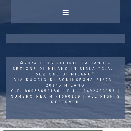
©2024 CLUB ALPINO ITALIANO –
SEZIONE DI MILANO IN SIGLA “C.A.I.
SEZIONE DI MILANO”
VIA DUCCIO DI BONINSEGNA 21/23 -
20145 MILANO
C.F. 80055650156 | P.I. 12492430157 |
NUMERO REA MI-1660169 | ALL RIGHTS
RESERVED