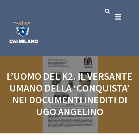
L’UOMO DEL K2. IL VERSANTE
UMANO DELLA ‘CONQUISTA’
NEI DOCUMENTI INEDITI DI
UGO ANGELINO