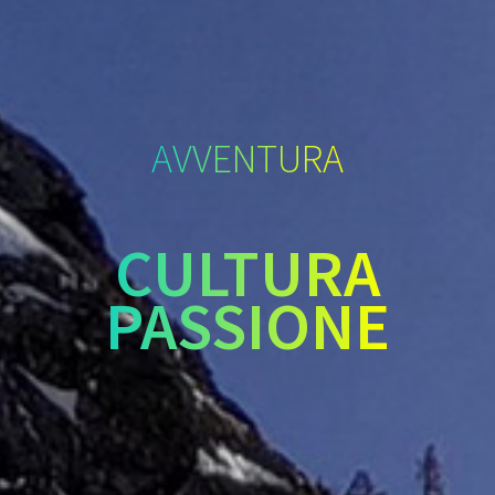
AVVENTURA
CULTURA
PASSIONE