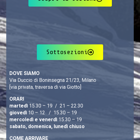
Sottosezioni
DOVE SIAMO
Via Duccio di Boninsegna 21/23, Milano
[via privata, traversa di via Giotto]
ORARI
martedì
15.30 – 19 / 21 – 22.30
giovedì
10 – 12 / 15.30 – 19
mercoledì e venerdì
15.30 – 19
sabato, domenica, lunedì chiuso
COME ARRIVARE