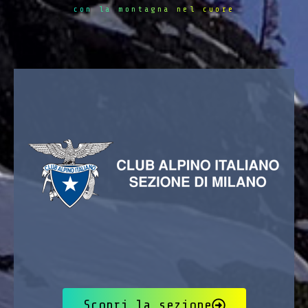
con la montagna nel cuore
Scopri la sezione