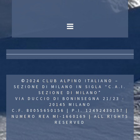
©2024 CLUB ALPINO ITALIANO –
SEZIONE DI MILANO IN SIGLA “C.A.I.
SEZIONE DI MILANO”
VIA DUCCIO DI BONINSEGNA 21/23 -
20145 MILANO
C.F. 80055650156 | P.I. 12492430157 |
NUMERO REA MI-1660169 | ALL RIGHTS
RESERVED