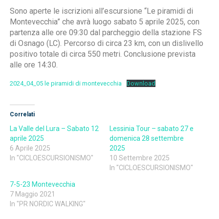
Sono aperte le iscrizioni all’escursione “Le piramidi di
Montevecchia” che avrà luogo sabato 5 aprile 2025, con
partenza alle ore 09:30 dal parcheggio della stazione FS
di Osnago (LC). Percorso di circa 23 km, con un dislivello
positivo totale di circa 550 metri. Conclusione prevista
alle ore 14:30.
2024_04_05 le piramidi di montevecchia
Download
Correlati
La Valle del Lura – Sabato 12
Lessinia Tour – sabato 27 e
aprile 2025
domenica 28 settembre
6 Aprile 2025
2025
In "CICLOESCURSIONISMO"
10 Settembre 2025
In "CICLOESCURSIONISMO"
7-5-23 Montevecchia
7 Maggio 2021
In "PR NORDIC WALKING"