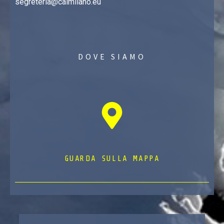
segreteria@caimilano.eu
DOVE SIAMO
GUARDA SULLA MAPPA