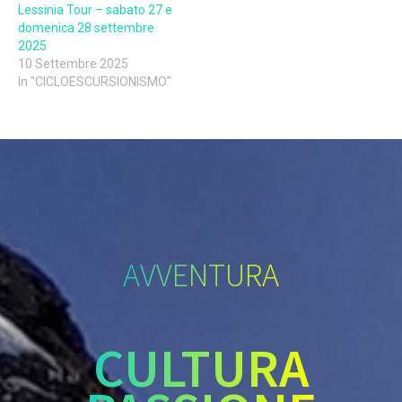
Lessinia Tour – sabato 27 e
domenica 28 settembre
2025
10 Settembre 2025
In "CICLOESCURSIONISMO"
AVVENTURA
CULTURA