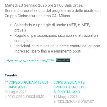
Martedì 20 Gennaio 2026 ore 21:00 Sala Ortles
Serata di presentazione del programma e delle uscite del
Gruppo Cicloescursionismo CAI Milano.
Calendario e tipologie di uscite (MTB, e-MTB,
gravel)
Regole di partecipazione, sicurezza e attrezzatura
consigliata
Iscrizioni, comunicazioni e come entrare nel gruppo
Ingresso libero fino a esaurimento posti
cai_milano_ce_presentazione_2026
Download
Correlati
1° CORSO DI GUIDA MTB CE1
CORSI DI GUIDA MTB
– CAIMILANO
PROPOSTI DAL CLUB
31 Luglio 2026
ALPINO ITALIANO
In "CICLOESCURSIONISMO"
19 Maggio 2026
In "CICLOESCURSIONISMO"