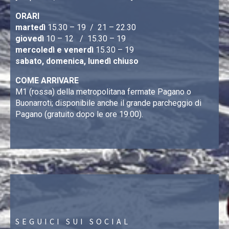
ORARI
martedì
15.30 – 19 / 21 – 22.30
giovedì
10 – 12 / 15.30 – 19
mercoledì e venerdì
15.30 – 19
sabato, domenica, lunedì chiuso
COME ARRIVARE
M1 (rossa) della metropolitana fermate Pagano o
Buonarroti; disponibile anche il grande parcheggio di
Pagano (gratuito dopo le ore 19.00).
SEGUICI SUI SOCIAL