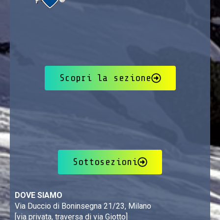
Scopri la sezione
Sottosezioni
DOVE SIAMO
Via Duccio di Boninsegna 21/23, Milano
[via privata, traversa di via Giotto]