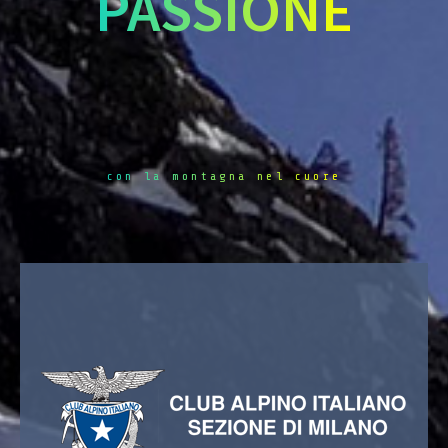
PASSIONE
con la montagna nel cuore