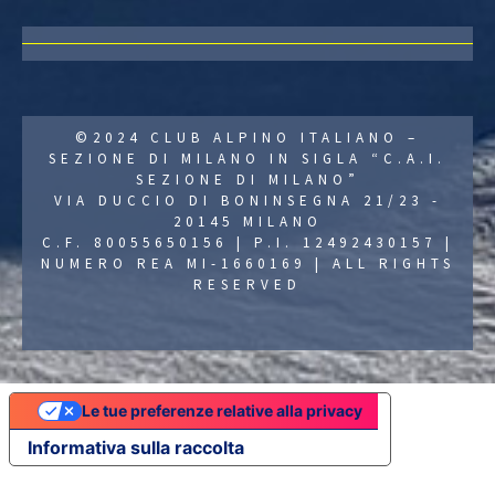
©2024 CLUB ALPINO ITALIANO –
SEZIONE DI MILANO IN SIGLA “C.A.I.
SEZIONE DI MILANO”
VIA DUCCIO DI BONINSEGNA 21/23 -
20145 MILANO
C.F. 80055650156 | P.I. 12492430157 |
NUMERO REA MI-1660169 | ALL RIGHTS
RESERVED
Le tue preferenze relative alla privacy
Informativa sulla raccolta