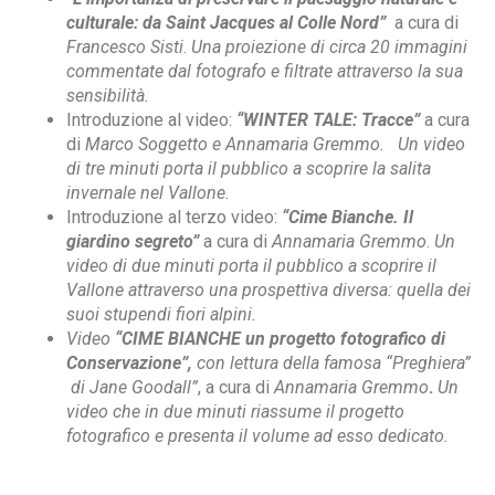
culturale: da Saint Jacques al Colle Nord”
a cura di
Francesco Sisti
.
Una proiezione di circa 20 immagini
commentate dal fotografo e filtrate attraverso la sua
sensibilità.
Introduzione al video:
“WINTER TALE: Tracce”
a cura
di
Marco Soggetto e Annamaria Gremmo.
Un video
di tre minuti porta il pubblico a scoprire la salita
invernale nel Vallone.
Introduzione al terzo video:
“Cime Bianche. Il
giardino segreto”
a cura di
Annamaria Gremmo
.
Un
video di due minuti porta il pubblico a scoprire il
Vallone attraverso una prospettiva diversa: quella dei
suoi stupendi fiori alpini.
Video
“CIME BIANCHE un progetto fotografico di
Conservazione”,
con lettura della famosa “Preghiera”
di Jane Goodall”
, a cura di
Annamaria Gremmo
.
Un
video che in due minuti riassume il progetto
fotografico e presenta il volume ad esso dedicato.