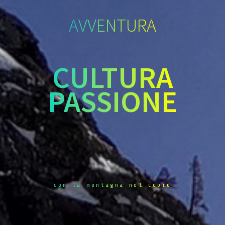
AVVENTURA
CULTURA
PASSIONE
con la montagna nel cuore