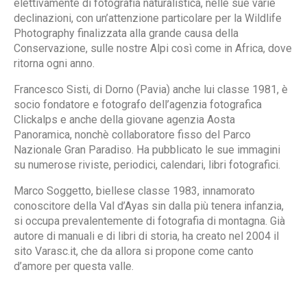
elettivamente di fotografia naturalistica, nelle sue varie
declinazioni, con un’attenzione particolare per la Wildlife
Photography finalizzata alla grande causa della
Conservazione, sulle nostre Alpi così come in Africa, dove
ritorna ogni anno.
Francesco Sisti, di Dorno (Pavia) anche lui classe 1981, è
socio fondatore e fotografo dell’agenzia fotografica
Clickalps e anche della giovane agenzia Aosta
Panoramica, nonchè collaboratore fisso del Parco
Nazionale Gran Paradiso. Ha pubblicato le sue immagini
su numerose riviste, periodici, calendari, libri fotografici.
Marco Soggetto, biellese classe 1983, innamorato
conoscitore della Val d’Ayas sin dalla più tenera infanzia,
si occupa prevalentemente di fotografia di montagna. Già
autore di manuali e di libri di storia, ha creato nel 2004 il
sito Varasc.it, che da allora si propone come canto
d’amore per questa valle.