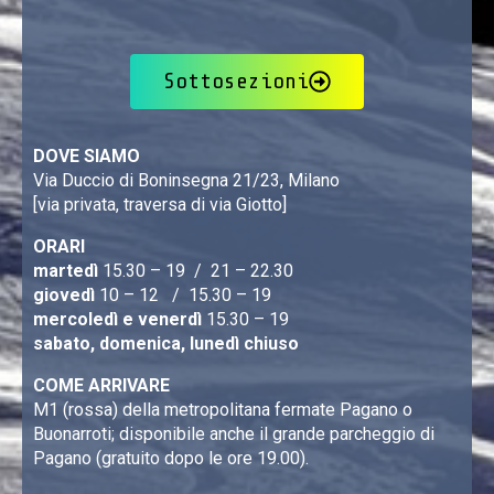
Sottosezioni
DOVE SIAMO
Via Duccio di Boninsegna 21/23, Milano
[via privata, traversa di via Giotto]
ORARI
martedì
15.30 – 19 / 21 – 22.30
giovedì
10 – 12 / 15.30 – 19
mercoledì e venerdì
15.30 – 19
sabato, domenica, lunedì chiuso
COME ARRIVARE
M1 (rossa) della metropolitana fermate Pagano o
Buonarroti; disponibile anche il grande parcheggio di
Pagano (gratuito dopo le ore 19.00).