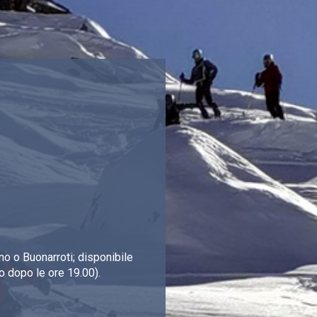
o o Buonarroti; disponibile
o dopo le ore 19.00).