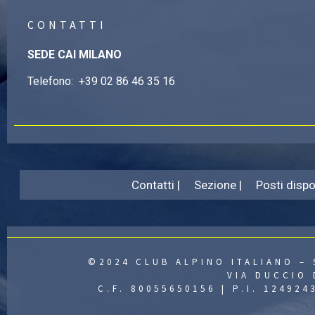
CONTATTI
SEDE CAI MILANO
Telefono:
+39 02 86 46 35 16
Contatti |
Sezione |
Posti dispon
©2024 CLUB ALPINO ITALIANO – 
VIA DUCCIO 
C.F. 80055650156 | P.I. 12492