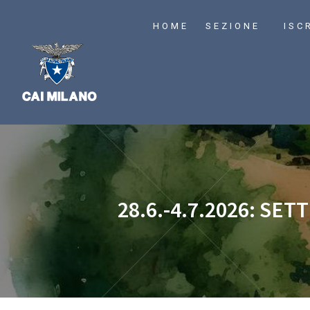
HOME
SEZIONE
ISC
28.6.-4.7.2026: S