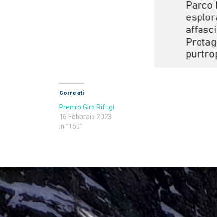
Correlati
Premio Giro Rifugi
16 Febbraio 2023
In "150"