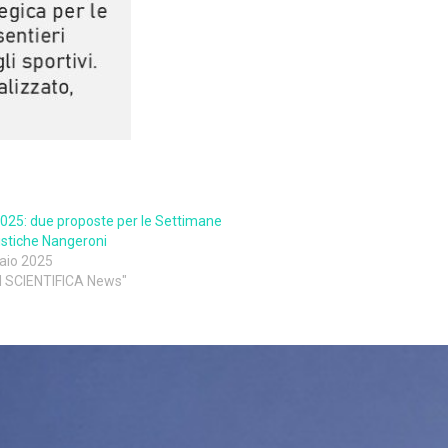
2025: due proposte per le Settimane
istiche Nangeroni
aio 2025
M SCIENTIFICA News"