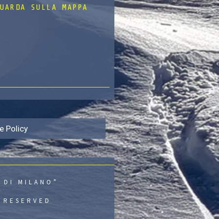
UARDA SULLA MAPPA
e Policy
 DI MILANO”
S RESERVED