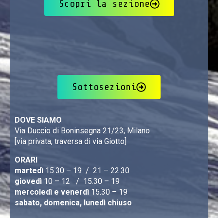
Scopri la sezione
Sottosezioni
DOVE SIAMO
Via Duccio di Boninsegna 21/23, Milano
[via privata, traversa di via Giotto]
ORARI
martedì
15.30 – 19 / 21 – 22.30
giovedì
10 – 12 / 15.30 – 19
mercoledì e venerdì
15.30 – 19
sabato, domenica, lunedì chiuso