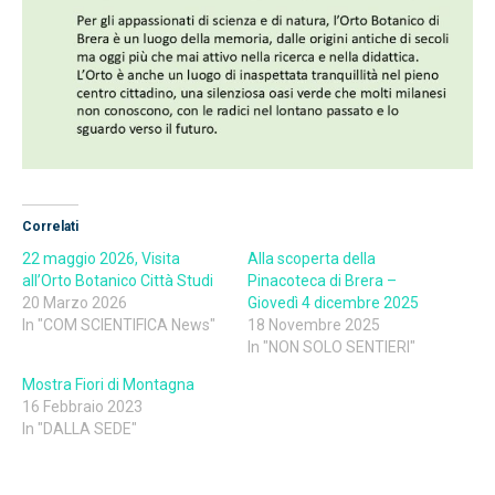
Correlati
22 maggio 2026, Visita
Alla scoperta della
all’Orto Botanico Città Studi
Pinacoteca di Brera –
20 Marzo 2026
Giovedì 4 dicembre 2025
In "COM SCIENTIFICA News"
18 Novembre 2025
In "NON SOLO SENTIERI"
Mostra Fiori di Montagna
16 Febbraio 2023
In "DALLA SEDE"