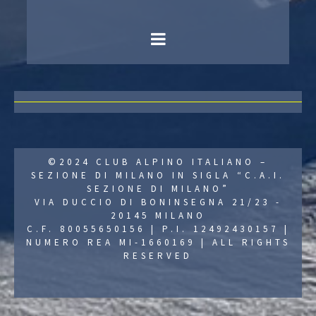
©2024 CLUB ALPINO ITALIANO –
SEZIONE DI MILANO IN SIGLA “C.A.I.
SEZIONE DI MILANO”
VIA DUCCIO DI BONINSEGNA 21/23 -
20145 MILANO
C.F. 80055650156 | P.I. 12492430157 |
NUMERO REA MI-1660169 | ALL RIGHTS
RESERVED