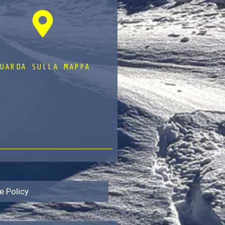
UARDA SULLA MAPPA
e Policy