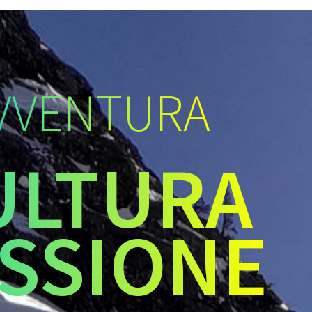
VVENTURA
ULTURA
SSIONE