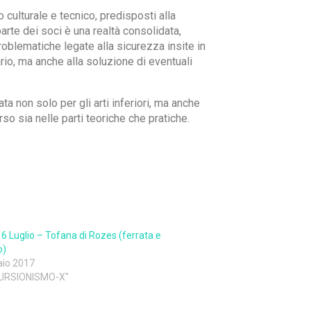
culturale e tecnico, predisposti alla
arte dei soci è una realtà consolidata,
roblematiche legate alla sicurezza insite in
ario, ma anche alla soluzione di eventuali
a non solo per gli arti inferiori, ma anche
rso sia nelle parti teoriche che pratiche.
6 Luglio – Tofana di Rozes (ferrata e
o)
aio 2017
CURSIONISMO-X"