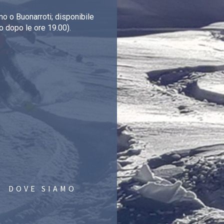
o o Buonarroti; disponibile
o dopo le ore 19.00).
DOVE SIAMO