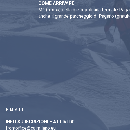
COME ARRIVARE
M1 (rossa) della metropolitana fermate Pagan
anche il grande parcheggio di Pagano (gratuit
EMAIL
INFO SU ISCRIZIONI E ATTIVITA’
:
frontoffice@caimilano.eu