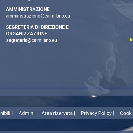
AMMINISTRAZIONE
:
amministrazione@caimilano.eu
SEGRETERIA DI DIREZIONE E
ORGANIZZAZIONE
:
G
segreteria@caimilano.eu
ibili |
Admin |
Area riservata |
Privacy Policy |
Cooki