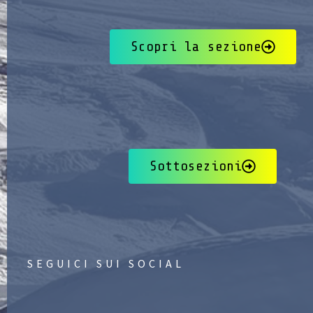
Scopri la sezione
Sottosezioni
SEGUICI SUI SOCIAL