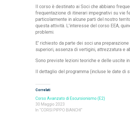
Il corso è destinato ai Soci che abbiano freque
frequentazione di itinerari impegnativi su vie f
particolarmente in alcune parti del nostro terri
questa attività. L’interesse del corso EEA, quind
problemi.
E’ richiesto da parte dei soci una preparazione 
superiori, assenza di vertigini, attrezzatura e a
Sono previste lezioni teoriche e delle uscite in 
Il dettaglio del programma (incluse le date di 
Correlati
Corso Avanzato di Escursionismo (E2)
30 Maggio 2023
In "CORSI PIPPO BIANCHI"