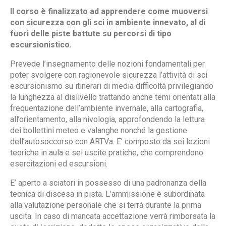
Il corso è finalizzato ad apprendere come muoversi
con sicurezza con gli sci in ambiente innevato, al di
fuori delle piste battute su percorsi di tipo
escursionistico.
Prevede l’insegnamento delle nozioni fondamentali per
poter svolgere con ragionevole sicurezza l’attività di sci
escursionismo su itinerari di media difficoltà privilegiando
la lunghezza al dislivello trattando anche temi orientati alla
frequentazione dell’ambiente invernale, alla cartografia,
all’orientamento, alla nivologia, approfondendo la lettura
dei bollettini meteo e valanghe nonché la gestione
dell’autosoccorso con ARTVa. E’ composto da sei lezioni
teoriche in aula e sei uscite pratiche, che comprendono
esercitazioni ed escursioni.
E’ aperto a sciatori in possesso di una padronanza della
tecnica di discesa in pista. L’ammissione è subordinata
alla valutazione personale che si terrà durante la prima
uscita. In caso di mancata accettazione verrà rimborsata la