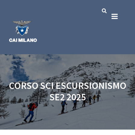
CORSO SCI ESCURSIONISMO
SE2 2025