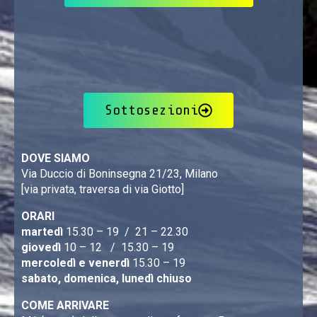
Sottosezioni
DOVE SIAMO
Via Duccio di Boninsegna 21/23, Milano
[via privata, traversa di via Giotto]
ORARI
martedì
15.30 – 19 / 21 – 22.30
giovedì
10 – 12 / 15.30 – 19
mercoledì e venerdì
15.30 – 19
sabato, domenica, lunedì chiuso
COME ARRIVARE