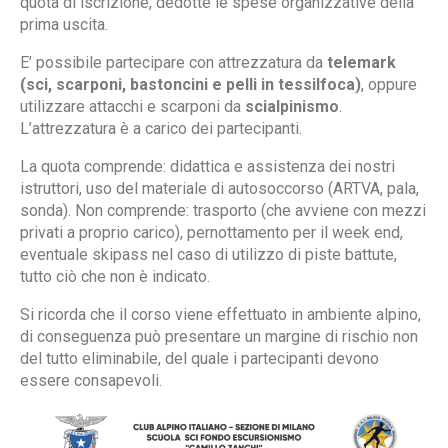
quota di iscrizione, dedotte le spese organizzative della
prima uscita.
E’ possibile partecipare con attrezzatura da
telemark
(sci, scarponi, bastoncini e pelli in tessilfoca)
, oppure
utilizzare attacchi e scarponi da
scialpinismo
.
L’attrezzatura è a carico dei partecipanti.
La quota comprende: didattica e assistenza dei nostri
istruttori, uso del materiale di autosoccorso (ARTVA, pala,
sonda). Non comprende: trasporto (che avviene con mezzi
privati a proprio carico), pernottamento per il week end,
eventuale skipass nel caso di utilizzo di piste battute,
tutto ciò che non è indicato.
Si ricorda che il corso viene effettuato in ambiente alpino,
di conseguenza può presentare un margine di rischio non
del tutto eliminabile, del quale i partecipanti devono
essere consapevoli.