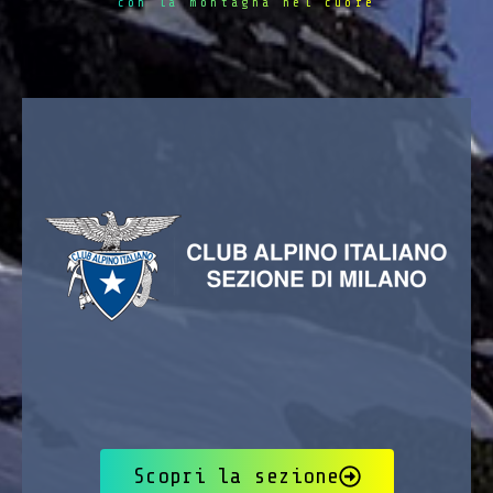
con la montagna nel cuore
Scopri la sezione