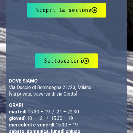
Scopri la sezione
Sottosezioni
DOVE SIAMO
Via Duccio di Boninsegna 21/23, Milano
[via privata, traversa di via Giotto]
ORARI
martedì
15.30 – 19 / 21 – 22.30
giovedì
10 – 12 / 15.30 – 19
mercoledì e venerdì
15.30 – 19
sabato, domenica, lunedì chiuso