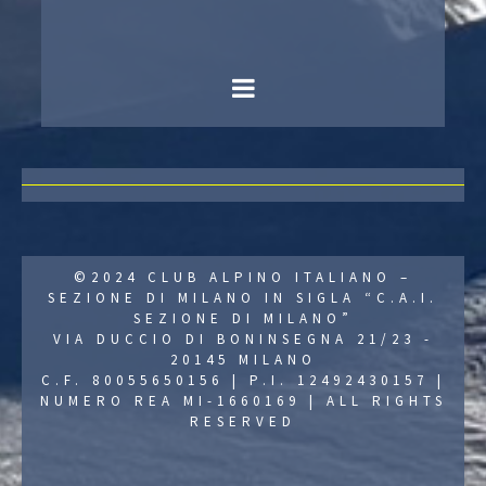
©2024 CLUB ALPINO ITALIANO –
SEZIONE DI MILANO IN SIGLA “C.A.I.
SEZIONE DI MILANO”
VIA DUCCIO DI BONINSEGNA 21/23 -
20145 MILANO
C.F. 80055650156 | P.I. 12492430157 |
NUMERO REA MI-1660169 | ALL RIGHTS
RESERVED