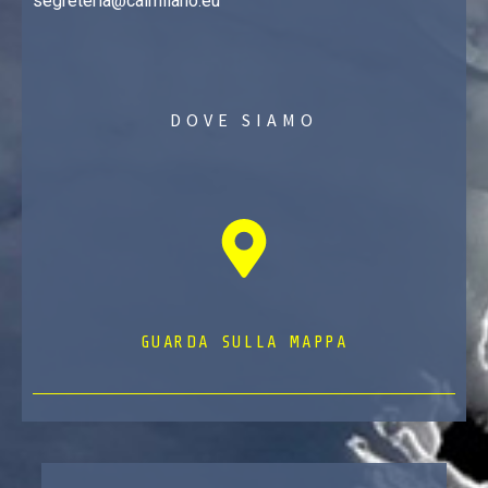
segreteria@caimilano.eu
DOVE SIAMO
GUARDA SULLA MAPPA