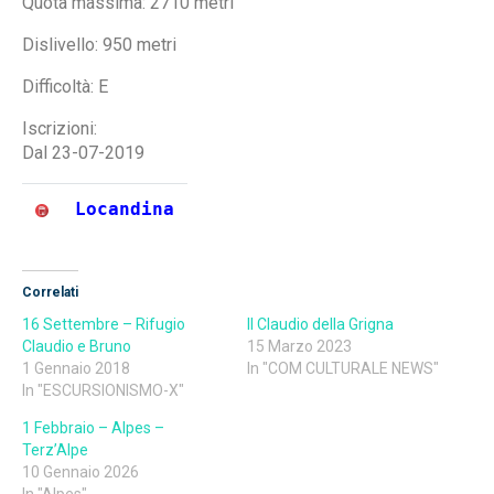
Quota massima: 2710 metri
Dislivello: 950 metri
Difficoltà: E
Iscrizioni:
Dal 23-07-2019
Locandina
Correlati
16 Settembre – Rifugio
Il Claudio della Grigna
Claudio e Bruno
15 Marzo 2023
1 Gennaio 2018
In "COM CULTURALE NEWS"
In "ESCURSIONISMO-X"
1 Febbraio – Alpes –
Terz’Alpe
10 Gennaio 2026