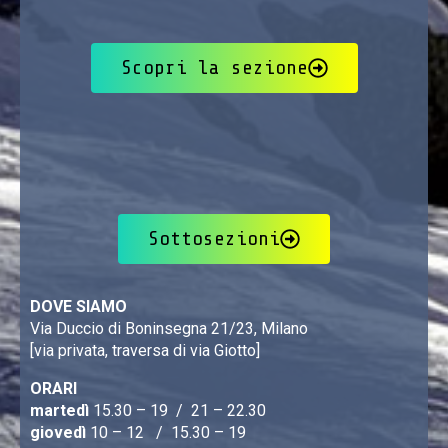
Scopri la sezione
Sottosezioni
DOVE SIAMO
Via Duccio di Boninsegna 21/23, Milano
[via privata, traversa di via Giotto]
ORARI
martedì
15.30 – 19 / 21 – 22.30
giovedì
10 – 12 / 15.30 – 19