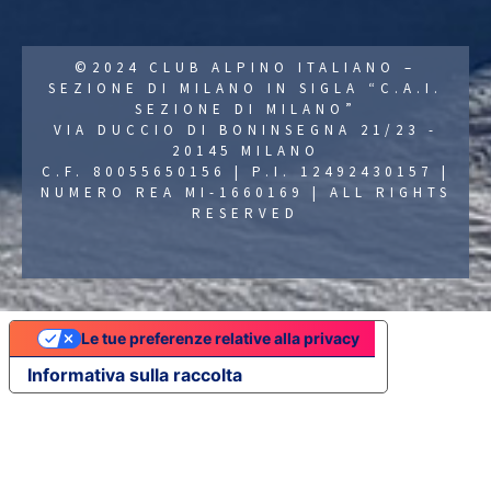
©2024 CLUB ALPINO ITALIANO –
SEZIONE DI MILANO IN SIGLA “C.A.I.
SEZIONE DI MILANO”
VIA DUCCIO DI BONINSEGNA 21/23 -
20145 MILANO
C.F. 80055650156 | P.I. 12492430157 |
NUMERO REA MI-1660169 | ALL RIGHTS
RESERVED
Le tue preferenze relative alla privacy
Informativa sulla raccolta