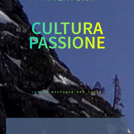
CULTURA
PASSIONE
con la montagna nel cuore