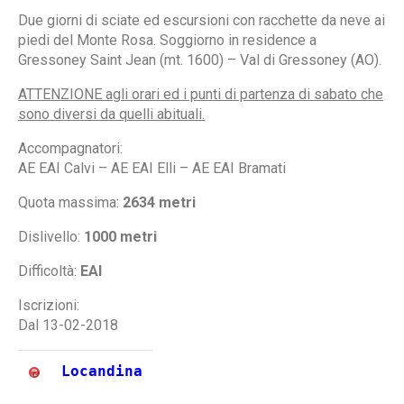
Due giorni di sciate ed escursioni con racchette da neve ai
piedi del Monte Rosa. Soggiorno in residence a
Gressoney Saint Jean (mt. 1600) – Val di Gressoney (AO).
ATTENZIONE agli orari ed i punti di partenza di sabato che
sono diversi da quelli abituali.
Accompagnatori:
AE EAI Calvi – AE EAI Elli – AE EAI Bramati
Quota massima:
2634 metri
Dislivello:
1000 metri
Difficoltà:
EAI
Iscrizioni:
Dal 13-02-2018
Locandina