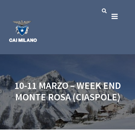
10-11 MARZO – WEEK END
MONTE ROSA (CIASPOLE)