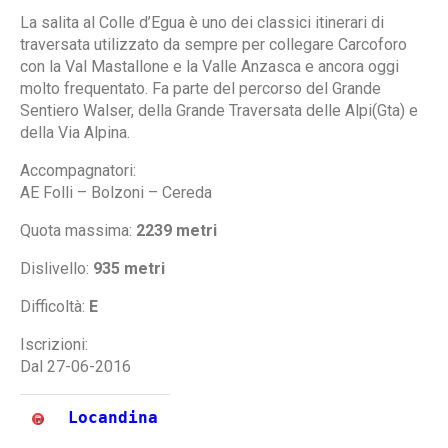
La salita al Colle d’Egua è uno dei classici itinerari di
traversata utilizzato da sempre per collegare Carcoforo
con la Val Mastallone e la Valle Anzasca e ancora oggi
molto frequentato. Fa parte del percorso del Grande
Sentiero Walser, della Grande Traversata delle Alpi(Gta) e
della Via Alpina.
Accompagnatori:
AE Folli – Bolzoni – Cereda
Quota massima:
2239 metri
Dislivello:
935 metri
Difficoltà:
E
Iscrizioni:
Dal 27-06-2016
Locandina