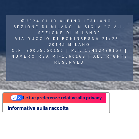
©2024 CLUB ALPINO ITALIANO –
SEZIONE DI MILANO IN SIGLA “C.A.I.
SEZIONE DI MILANO”
VIA DUCCIO DI BONINSEGNA 21/23 -
20145 MILANO
C.F. 80055650156 | P.I. 12492430157 |
NUMERO REA MI-1660169 | ALL RIGHTS
RESERVED
Le tue preferenze relative alla privacy
Informativa sulla raccolta