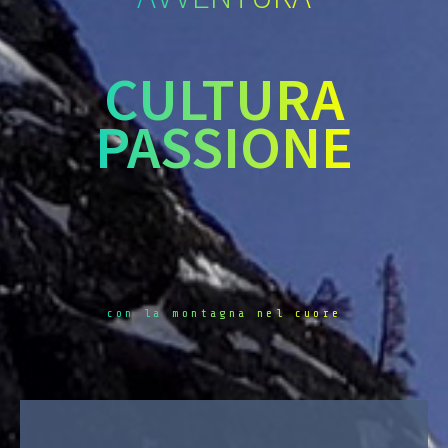
CULTURA
PASSIONE
con la montagna nel cuore