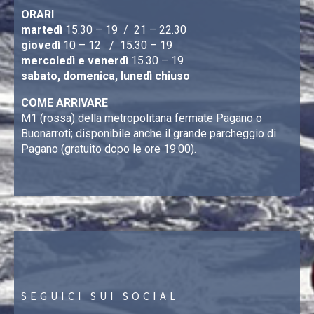
ORARI
martedì
15.30 – 19 / 21 – 22.30
giovedì
10 – 12 / 15.30 – 19
mercoledì e venerdì
15.30 – 19
sabato, domenica, lunedì chiuso
COME ARRIVARE
M1 (rossa) della metropolitana fermate Pagano o
Buonarroti; disponibile anche il grande parcheggio di
Pagano (gratuito dopo le ore 19.00).
SEGUICI SUI SOCIAL