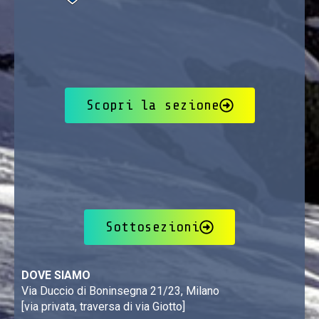
Scopri la sezione
Sottosezioni
DOVE SIAMO
Via Duccio di Boninsegna 21/23, Milano
[via privata, traversa di via Giotto]