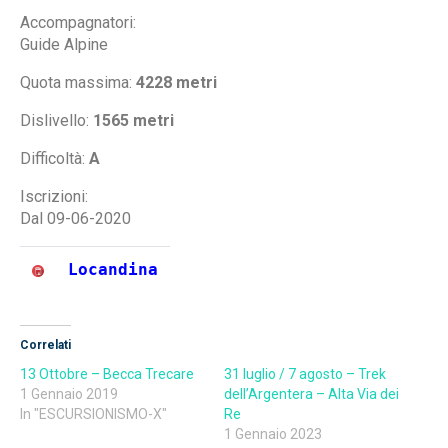
Accompagnatori:
Guide Alpine
Quota massima:
4228 metri
Dislivello:
1565 metri
Difficoltà:
A
Iscrizioni:
Dal 09-06-2020
Locandina
Correlati
13 Ottobre – Becca Trecare
31 luglio / 7 agosto – Trek
1 Gennaio 2019
dell’Argentera – Alta Via dei
In "ESCURSIONISMO-X"
Re
1 Gennaio 2023