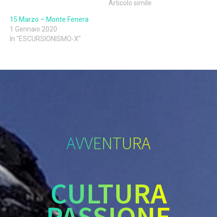
Articolo simile
15 Marzo – Monte Fenera
1 Gennaio 2020
In "ESCURSIONISMO-X"
AVVENTURA
CULTURA
PASSIONE