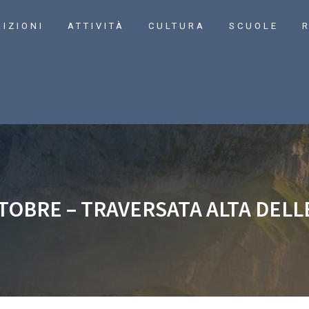
RIZIONI
ATTIVITÀ
CULTURA
SCUOLE
R
TTOBRE – TRAVERSATA ALTA DELL