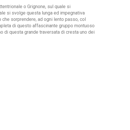
tentrionale o Grignone, sul quale si
quale si svolge questa lunga ed impegnativa
uò che sorprendere, ad ogni lento passo, col
ompleta di questo affascinante gruppo montuoso
o di questa grande traversata di cresta uno dei