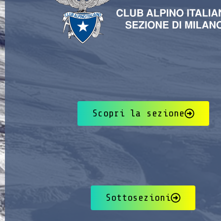
Scopri la sezione
Sottosezioni