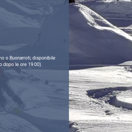
o o Buonarroti; disponibile
o dopo le ore 19.00).