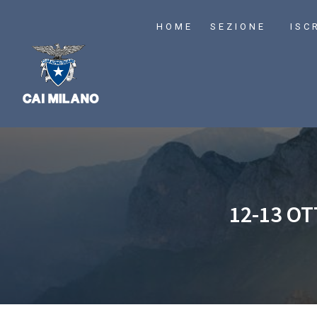
HOME
SEZIONE
ISC
12-13 O