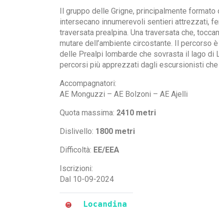
Il gruppo delle Grigne, principalmente formato d
intersecano innumerevoli sentieri attrezzati, f
traversata prealpina. Una traversata che, toccan
mutare dell’ambiente circostante. Il percorso
delle Prealpi lombarde che sovrasta il lago di
percorsi più apprezzati dagli escursionisti che
Accompagnatori:
AE Monguzzi – AE Bolzoni – AE Ajelli
Quota massima:
2410 metri
Dislivello:
1800 metri
Difficoltà:
EE/EEA
Iscrizioni:
Dal 10-09-2024
Locandina