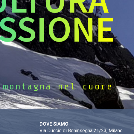
SSIONE
 montagna nel cuore
DOVE SIAMO
Via Duccio di Boninsegna 21/23, Milano