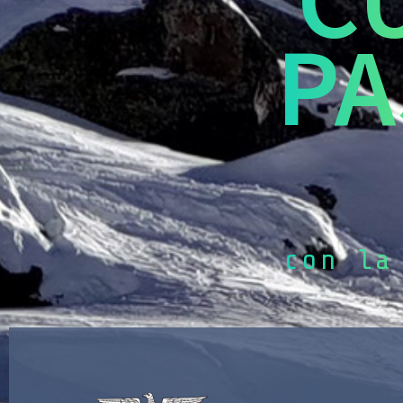
PA
con la