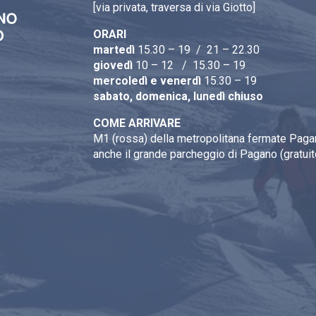
[via privata, traversa di via Giotto]
ORARI
martedì
15.30 – 19 / 21 – 22.30
giovedì
10 – 12 / 15.30 – 19
mercoledì e venerdì
15.30 – 19
sabato, domenica, lunedì chiuso
COME ARRIVARE
M1 (rossa) della metropolitana fermate Pagan
anche il grande parcheggio di Pagano (gratuit