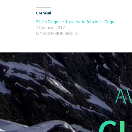
Correlati
24-25 Giugno – Traversata Alta delle Grigne
1 Gennaio 2017
In "ESCURSIONISMO-X"
A
C