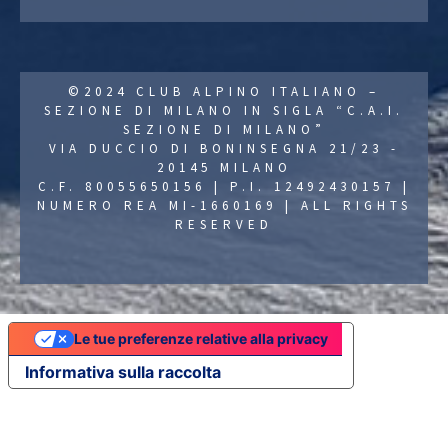
©2024 CLUB ALPINO ITALIANO –
SEZIONE DI MILANO IN SIGLA “C.A.I.
SEZIONE DI MILANO”
VIA DUCCIO DI BONINSEGNA 21/23 -
20145 MILANO
C.F. 80055650156 | P.I. 12492430157 |
NUMERO REA MI-1660169 | ALL RIGHTS
RESERVED
Le tue preferenze relative alla privacy
Informativa sulla raccolta