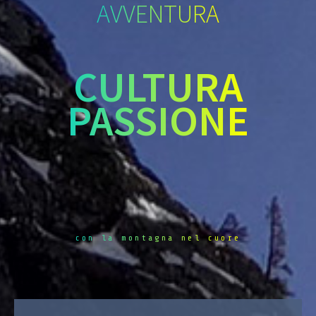
AVVENTURA
CULTURA
PASSIONE
con la montagna nel cuore