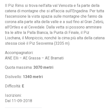
Il Piz Rims si trova nell’alta val Venosta e fa parte della
catena di montagne che si affaccia sull’Engadina. Per tutta
l’ascensione la vista spazia sulle montagne che fanno da
corona alla parte alta della valle e a sud fino al Gran Zebrù,
all’Ortles e al Cevedale. Dalla vetta si possono ammirare
tra le altre la Palla Bianca, la Punta di Finale, il Piz
Lischana, il Monpiccio, nonché la cima più alta della catena
stessa cioè il Piz Sesvenna (3205 m).
Accompagnatori:
ANE Elli – AE Grassa – AE Bramati
Quota massima:
3070 metri
Dislivello:
1340 metri
Difficoltà:
E
Iscrizioni:
Dal 11-09-2018