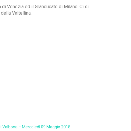
 di Venezia ed il Granducato di Milano. Ci si
ella Valtellina.
i Valbona – Mercoledì 09 Maggio 2018