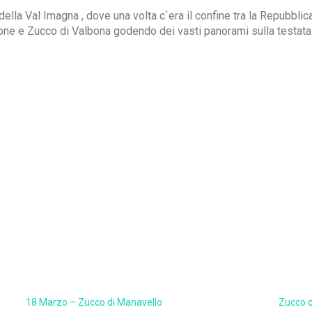
la Val Imagna , dove una volta c`era il confine tra la Repubblica
gone e Zucco di Valbona godendo dei vasti panorami sulla testata d
18 Marzo – Zucco di Manavello
Zucco d