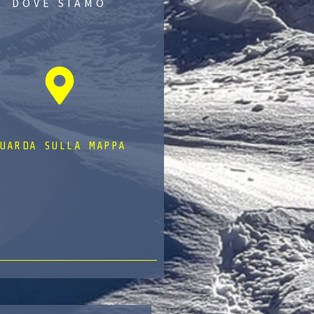
DOVE SIAMO
UARDA SULLA MAPPA