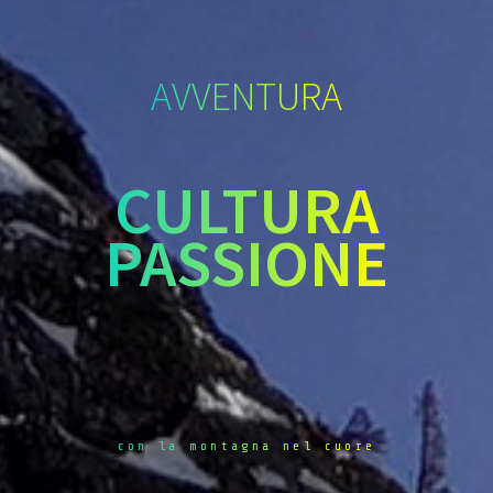
AVVENTURA
CULTURA
PASSIONE
con la montagna nel cuore