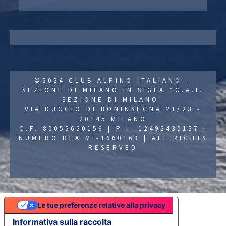
©2024 CLUB ALPINO ITALIANO –
SEZIONE DI MILANO IN SIGLA “C.A.I.
SEZIONE DI MILANO”
VIA DUCCIO DI BONINSEGNA 21/23 -
20145 MILANO
C.F. 80055650156 | P.I. 12492430157 |
NUMERO REA MI-1660169 | ALL RIGHTS
RESERVED
Le tue preferenze relative alla privacy
Informativa sulla raccolta