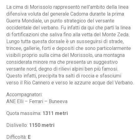
La cima di Morissolo rappresentò nell’ambito della linea
difensiva voluta dal generale Cadorna durante la prima
Guerra Mondiale, un punto strategico del versante
occidentale del verbano. Fu infatti da qui che partì la linea
di fortificazioni che saliva fino alla vetta del Monte Zeda.
Lungo tutta questa dorsale è un susseguirsi di strade,
trincee, gallerie, forti e depositi che sono particolarmente
visibili proprio sulla cima del Morissolo, una montagna
considerata minore ma che presenta un suggestivo
versante nord, degno di rilievi alpini ben più famosi.
Questo infatti, precipita tra salti di roccia e sfasciumi
verso il Rio Cannero e verso le azzurre acque del Verbano.
Accompagnatori:
ANE Elli – Ferrari – Buneeva
Quota massima:
1311 metri
Dislivello:
1150 metri
Difficoltà:
E