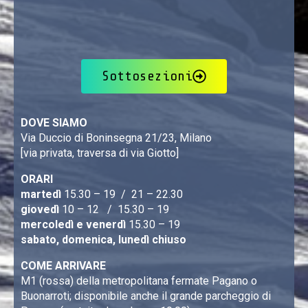
Sottosezioni
DOVE SIAMO
Via Duccio di Boninsegna 21/23, Milano
[via privata, traversa di via Giotto]
ORARI
martedì
15.30 – 19 / 21 – 22.30
giovedì
10 – 12 / 15.30 – 19
mercoledì e venerdì
15.30 – 19
sabato, domenica, lunedì chiuso
COME ARRIVARE
M1 (rossa) della metropolitana fermate Pagano o
Buonarroti; disponibile anche il grande parcheggio di