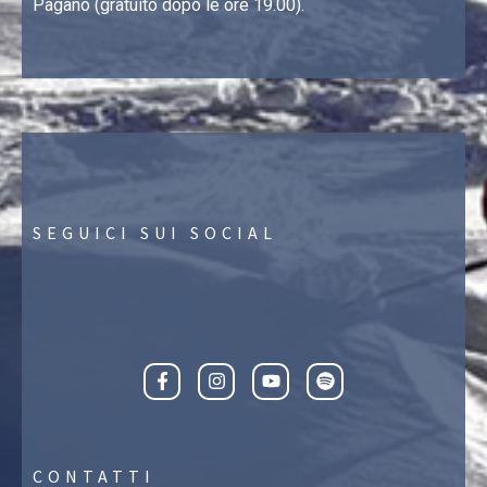
Pagano (gratuito dopo le ore 19.00).
SEGUICI SUI SOCIAL
CONTATTI