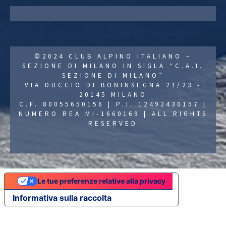
©2024 CLUB ALPINO ITALIANO –
SEZIONE DI MILANO IN SIGLA “C.A.I.
SEZIONE DI MILANO”
VIA DUCCIO DI BONINSEGNA 21/23 -
20145 MILANO
C.F. 80055650156 | P.I. 12492430157 |
NUMERO REA MI-1660169 | ALL RIGHTS
RESERVED
Le tue preferenze relative alla privacy
Informativa sulla raccolta