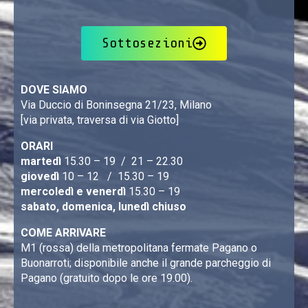
Sottosezioni
DOVE SIAMO
Via Duccio di Boninsegna 21/23, Milano
[via privata, traversa di via Giotto]
ORARI
martedì
15.30 – 19 / 21 – 22.30
giovedì
10 – 12 / 15.30 – 19
mercoledì e venerdì
15.30 – 19
sabato, domenica, lunedì chiuso
COME ARRIVARE
M1 (rossa) della metropolitana fermate Pagano o
Buonarroti; disponibile anche il grande parcheggio di
Pagano (gratuito dopo le ore 19.00).