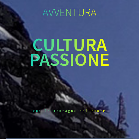
AVVENTURA
CULTURA
PASSIONE
con la montagna nel cuore