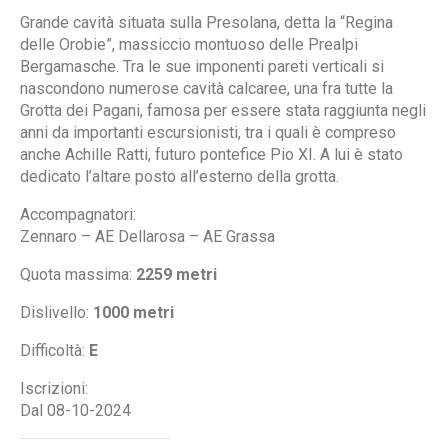
Grande cavità situata sulla Presolana, detta la “Regina
delle Orobie”, massiccio montuoso delle Prealpi
Bergamasche. Tra le sue imponenti pareti verticali si
nascondono numerose cavità calcaree, una fra tutte la
Grotta dei Pagani, famosa per essere stata raggiunta negli
anni da importanti escursionisti, tra i quali è compreso
anche Achille Ratti, futuro pontefice Pio XI. A lui è stato
dedicato l’altare posto all’esterno della grotta.
Accompagnatori:
Zennaro – AE Dellarosa – AE Grassa
Quota massima:
2259 metri
Dislivello:
1000 metri
Difficoltà:
E
Iscrizioni:
Dal 08-10-2024