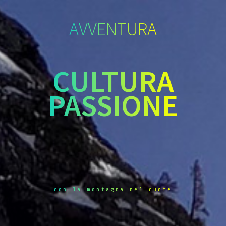
AVVENTURA
CULTURA
PASSIONE
con la montagna nel cuore