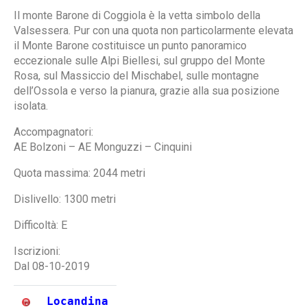
Il monte Barone di Coggiola è la vetta simbolo della
Valsessera. Pur con una quota non particolarmente elevata
il Monte Barone costituisce un punto panoramico
eccezionale sulle Alpi Biellesi, sul gruppo del Monte
Rosa, sul Massiccio del Mischabel, sulle montagne
dell’Ossola e verso la pianura, grazie alla sua posizione
isolata.
Accompagnatori:
AE Bolzoni – AE Monguzzi – Cinquini
Quota massima: 2044 metri
Dislivello: 1300 metri
Difficoltà: E
Iscrizioni:
Dal 08-10-2019
Locandina