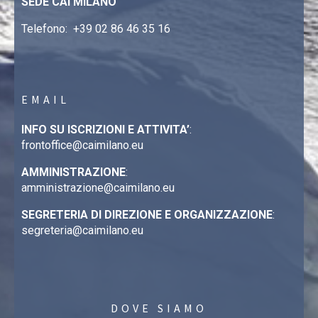
SEDE CAI MILANO
Telefono:
+39 02 86 46 35 16
EMAIL
INFO SU ISCRIZIONI E ATTIVITA’
:
frontoffice@caimilano.eu
AMMINISTRAZIONE
:
amministrazione@caimilano.eu
SEGRETERIA DI DIREZIONE E ORGANIZZAZIONE
:
segreteria@caimilano.eu
DOVE SIAMO