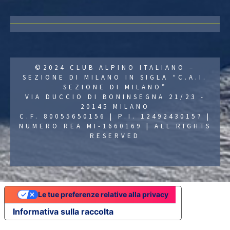
©2024 CLUB ALPINO ITALIANO –
SEZIONE DI MILANO IN SIGLA “C.A.I.
SEZIONE DI MILANO”
VIA DUCCIO DI BONINSEGNA 21/23 -
20145 MILANO
C.F. 80055650156 | P.I. 12492430157 |
NUMERO REA MI-1660169 | ALL RIGHTS
RESERVED
Le tue preferenze relative alla privacy
Informativa sulla raccolta