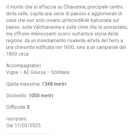
Il monte che si affaccia su Chiavenna, principale centro
della valle, ospita una serie di paesini e agglomerati di
case che non solo creano un’incredibile balconata sul
paese, sulla Valchiavenna e sulle cime che la sovrastano,
ma offrono interessanti scorci sull’antica storia della
regione: da un insediamento risalente all’età del ferro a
una chiesetta edificata nel 1600, sino a un campanile del
1800 circa.
Accompagnatori:
Vigna – AE Grassa – Stillitano
Quota massima:
1348 metri
Dislivello:
1050 metri
Difficoltà:
E
Iscrizioni:
Dal 11/03/2025