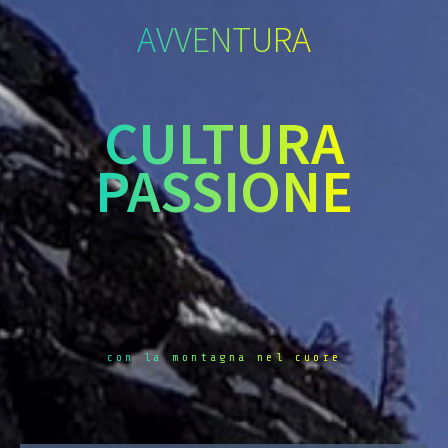
AVVENTURA
CULTURA
PASSIONE
con la montagna nel cuore