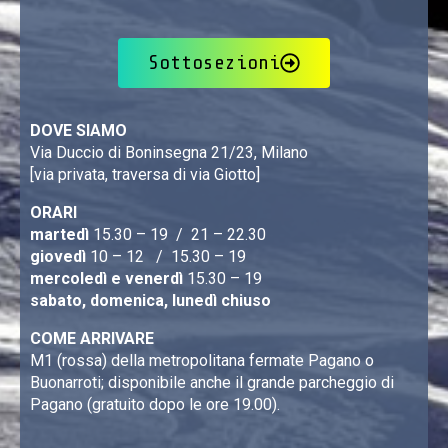
Sottosezioni
DOVE SIAMO
Via Duccio di Boninsegna 21/23, Milano
[via privata, traversa di via Giotto]
ORARI
martedì
15.30 – 19 / 21 – 22.30
giovedì
10 – 12 / 15.30 – 19
mercoledì e venerdì
15.30 – 19
sabato, domenica, lunedì chiuso
COME ARRIVARE
M1 (rossa) della metropolitana fermate Pagano o
Buonarroti; disponibile anche il grande parcheggio di
Pagano (gratuito dopo le ore 19.00).