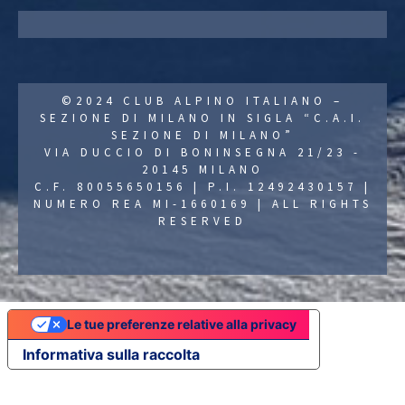
©2024 CLUB ALPINO ITALIANO –
SEZIONE DI MILANO IN SIGLA “C.A.I.
SEZIONE DI MILANO”
VIA DUCCIO DI BONINSEGNA 21/23 -
20145 MILANO
C.F. 80055650156 | P.I. 12492430157 |
NUMERO REA MI-1660169 | ALL RIGHTS
RESERVED
Le tue preferenze relative alla privacy
Informativa sulla raccolta