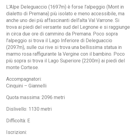
L’Alpe Deleguaccio (1697m) è forse l’alpeggio (Mont in
dialetto di Premana) più isolato e meno accessibile, ma
anche uno dei più affascinanti dell’alta Val Varrone. Si
trova ai piedi del versante sud del Legnone e si raggiunge
in circa due ore di cammino da Premana. Poco sopra
l’alpeggio si trova il Lago Inferiore di Deleguaccio
(2097m), sulle cui rive si trova una bellissima statua in
marmo rosa raffigurante la Vergine con il bambino. Poco
più sopra si trova il Lago Superiore (2200m) ai piedi del
monte Cortese.
Accompagnatori:
Cinquini – Giannelli
Quota massima: 2096 metri
Dislivello: 1130 metri
Difficoltà: E
Iscrizioni: