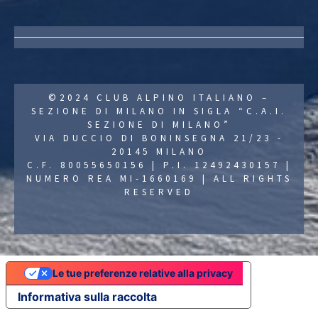
©2024 CLUB ALPINO ITALIANO –
SEZIONE DI MILANO IN SIGLA “C.A.I.
SEZIONE DI MILANO”
VIA DUCCIO DI BONINSEGNA 21/23 -
20145 MILANO
C.F. 80055650156 | P.I. 12492430157 |
NUMERO REA MI-1660169 | ALL RIGHTS
RESERVED
Le tue preferenze relative alla privacy
Informativa sulla raccolta