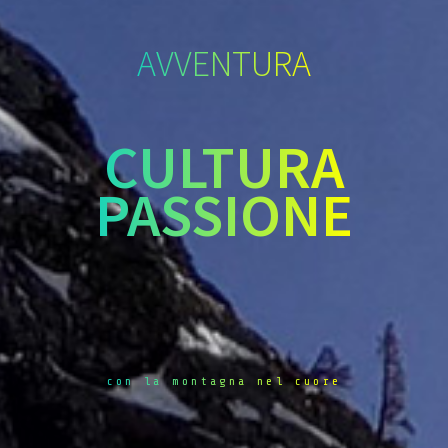
AVVENTURA
CULTURA
PASSIONE
con la montagna nel cuore