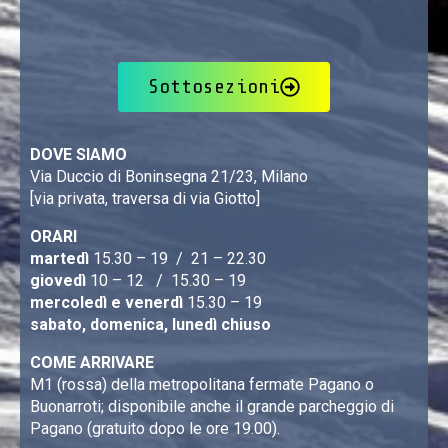
Sottosezioni
DOVE SIAMO
Via Duccio di Boninsegna 21/23, Milano
[via privata, traversa di via Giotto]
ORARI
martedì
15.30 – 19 / 21 – 22.30
giovedì
10 – 12 / 15.30 – 19
mercoledì e venerdì
15.30 – 19
sabato, domenica, lunedì chiuso
COME ARRIVARE
M1 (rossa) della metropolitana fermate Pagano o
Buonarroti; disponibile anche il grande parcheggio di
Pagano (gratuito dopo le ore 19.00).