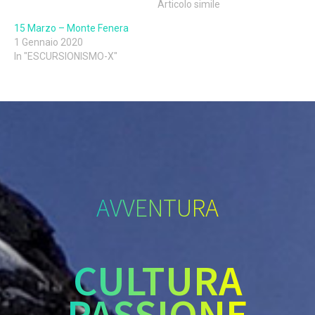
Articolo simile
15 Marzo – Monte Fenera
1 Gennaio 2020
In "ESCURSIONISMO-X"
AVVENTURA
CULTURA
PASSIONE