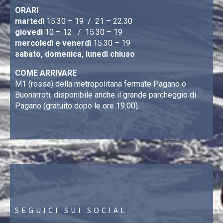
ORARI
martedì
15.30 – 19 / 21 – 22.30
giovedì
10 – 12 / 15.30 – 19
mercoledì e venerdì
15.30 – 19
sabato, domenica, lunedì chiuso
COME ARRIVARE
M1 (rossa) della metropolitana fermate Pagano o
Buonarroti; disponibile anche il grande parcheggio di
Pagano (gratuito dopo le ore 19.00).
SEGUICI SUI SOCIAL