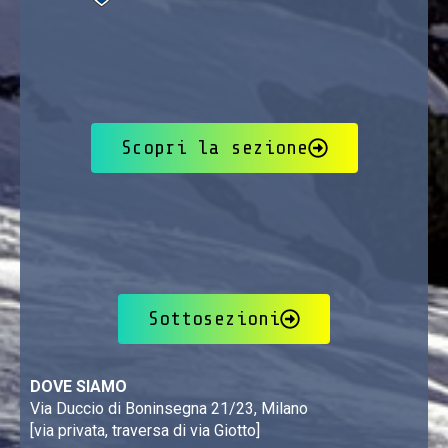
Scopri la sezione
Sottosezioni
DOVE SIAMO
Via Duccio di Boninsegna 21/23, Milano
[via privata, traversa di via Giotto]