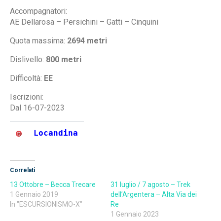
Accompagnatori:
AE Dellarosa – Persichini – Gatti – Cinquini
Quota massima:
2694 metri
Dislivello:
800 metri
Difficoltà:
EE
Iscrizioni:
Dal 16-07-2023
Locandina
Correlati
13 Ottobre – Becca Trecare
31 luglio / 7 agosto – Trek
1 Gennaio 2019
dell’Argentera – Alta Via dei
In "ESCURSIONISMO-X"
Re
1 Gennaio 2023