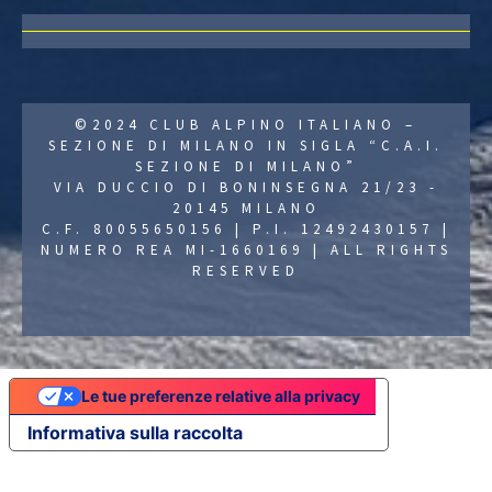
©2024 CLUB ALPINO ITALIANO –
SEZIONE DI MILANO IN SIGLA “C.A.I.
SEZIONE DI MILANO”
VIA DUCCIO DI BONINSEGNA 21/23 -
20145 MILANO
C.F. 80055650156 | P.I. 12492430157 |
NUMERO REA MI-1660169 | ALL RIGHTS
RESERVED
Le tue preferenze relative alla privacy
Informativa sulla raccolta