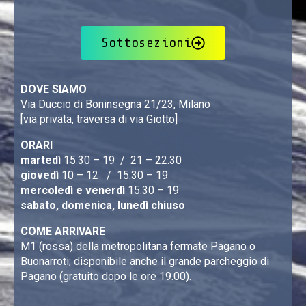
Sottosezioni
DOVE SIAMO
Via Duccio di Boninsegna 21/23, Milano
[via privata, traversa di via Giotto]
ORARI
martedì
15.30 – 19 / 21 – 22.30
giovedì
10 – 12 / 15.30 – 19
mercoledì e venerdì
15.30 – 19
sabato, domenica, lunedì chiuso
COME ARRIVARE
M1 (rossa) della metropolitana fermate Pagano o
Buonarroti; disponibile anche il grande parcheggio di
Pagano (gratuito dopo le ore 19.00).