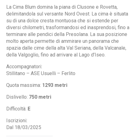
La Cima Blum domina la piana di Clusone e Rovetta,
delimitandola sul versante Nord Ovest. La cima è situata
su di una dolce cresta montuosa che si estende per
diversi chilometri, trasformandosi ed inasprendosi, fino a
terminare alle pendici della Presolana. La sua posizione
molto aperta permette di ammirare un panorama che
spazia dalle cime della alta Val Seriana, della Valcanale,
della Valgoglio, fino ad arrivare al Lago d’Iseo.
Accompagnatori:
Stillitano – ASE Usuelli – Ferlito
Quota massima:
1293 metri
Dislivello:
750 metri
Difficoltà:
E
Iscrizioni:
Dal 18/03/2025