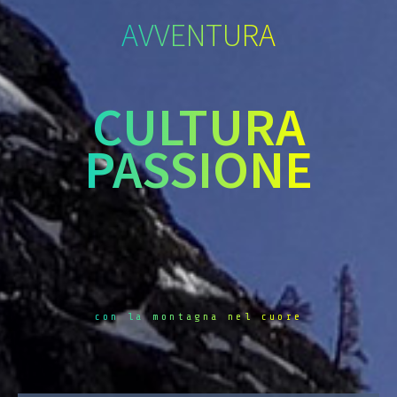
AVVENTURA
CULTURA
PASSIONE
con la montagna nel cuore