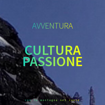
AVVENTURA
CULTURA
PASSIONE
con la montagna nel cuore