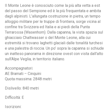
Il Monte Leone è conosciuto come la più alta vetta a est
del passo del Sempione ed è la più frequentata e ambita
dagli alpinisti. L’allungata costruzione in pietra, un tempo
alloggio militare per le truppe di frontiera, sorge vicina al
confine tra Svizzera ed Italia e ai piedi della Punta
Terrarossa (Wasenhorn). Dalla capanna, la vista spazia sul
ghiacciaio Chaltwasser o del Monte Leone, alla cui
estremità si trovano laghetti glaciali dalle tonalità turchesi
e una palestra di roccia. Un po’ sopra la capanna si schiude
un inatteso panorama in direzione ovest con vista dall’alto
sull’Alpe Veglia, in territorio italiano.
Accompagnatori:
AE Bramati – Cinquini
Quota massima: 2848 metri
Dislivello: 840 metri
Difficoltà: E
Iscrizioni: