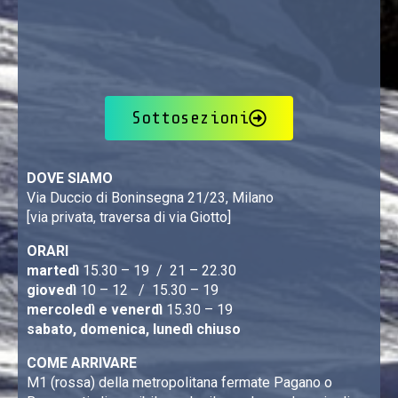
Sottosezioni
DOVE SIAMO
Via Duccio di Boninsegna 21/23, Milano
[via privata, traversa di via Giotto]
ORARI
martedì
15.30 – 19 / 21 – 22.30
giovedì
10 – 12 / 15.30 – 19
mercoledì e venerdì
15.30 – 19
sabato, domenica, lunedì chiuso
COME ARRIVARE
M1 (rossa) della metropolitana fermate Pagano o