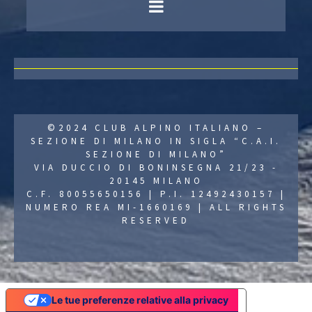
©2024 CLUB ALPINO ITALIANO –
SEZIONE DI MILANO IN SIGLA “C.A.I.
SEZIONE DI MILANO”
VIA DUCCIO DI BONINSEGNA 21/23 -
20145 MILANO
C.F. 80055650156 | P.I. 12492430157 |
NUMERO REA MI-1660169 | ALL RIGHTS
RESERVED
Le tue preferenze relative alla privacy