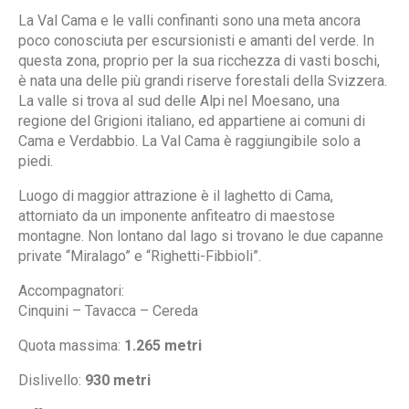
La Val Cama e le valli confinanti sono una meta ancora
poco conosciuta per escursionisti e amanti del verde. In
questa zona, proprio per la sua ricchezza di vasti boschi,
è nata una delle più grandi riserve forestali della Svizzera.
La valle si trova al sud delle Alpi nel Moesano, una
regione del Grigioni italiano, ed appartiene ai comuni di
Cama e Verdabbio. La Val Cama è raggiungibile solo a
piedi.
Luogo di maggior attrazione è il laghetto di Cama,
attorniato da un imponente anfiteatro di maestose
montagne. Non lontano dal lago si trovano le due capanne
private “Miralago” e “Righetti-Fibbioli”.
Accompagnatori:
Cinquini – Tavacca – Cereda
Quota massima:
1.265 metri
Dislivello:
930 metri