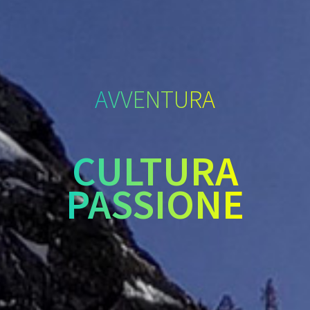
AVVENTURA
CULTURA
PASSIONE