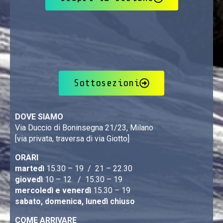
Sottosezioni
DOVE SIAMO
Via Duccio di Boninsegna 21/23, Milano
[via privata, traversa di via Giotto]
ORARI
martedì
15.30 – 19 / 21 – 22.30
giovedì
10 – 12 / 15.30 – 19
mercoledì e venerdì
15.30 – 19
sabato, domenica, lunedì chiuso
COME ARRIVARE