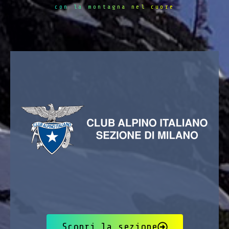
con la montagna nel cuore
Scopri la sezione