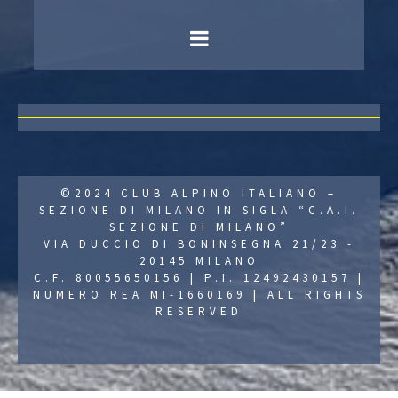
©2024 CLUB ALPINO ITALIANO –
SEZIONE DI MILANO IN SIGLA “C.A.I.
SEZIONE DI MILANO”
VIA DUCCIO DI BONINSEGNA 21/23 -
20145 MILANO
C.F. 80055650156 | P.I. 12492430157 |
NUMERO REA MI-1660169 | ALL RIGHTS
RESERVED