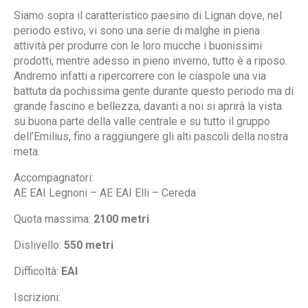
Siamo sopra il caratteristico paesino di Lignan dove, nel
periodo estivo, vi sono una serie di malghe in piena
attività per produrre con le loro mucche i buonissimi
prodotti, mentre adesso in pieno inverno, tutto è a riposo.
Andremo infatti a ripercorrere con le ciaspole una via
battuta da pochissima gente durante questo periodo ma di
grande fascino e bellezza, davanti a noi si aprirà la vista
su buona parte della valle centrale e su tutto il gruppo
dell’Emilius, fino a raggiungere gli alti pascoli della nostra
meta.
Accompagnatori:
AE EAI Legnoni – AE EAI Elli – Cereda
Quota massima:
2100 metri
Dislivello:
550 metri
Difficoltà:
EAI
Iscrizioni: