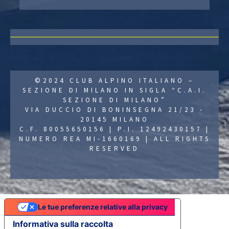
©2024 CLUB ALPINO ITALIANO –
SEZIONE DI MILANO IN SIGLA “C.A.I.
SEZIONE DI MILANO”
VIA DUCCIO DI BONINSEGNA 21/23 -
20145 MILANO
C.F. 80055650156 | P.I. 12492430157 |
NUMERO REA MI-1660169 | ALL RIGHTS
RESERVED
Le tue preferenze relative alla privacy
Informativa sulla raccolta