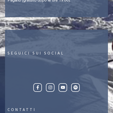
Pagano (gratuito dopo le ore 19.00).
SEGUICI SUI SOCIAL
CONTATTI