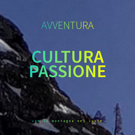
AVVENTURA
CULTURA
PASSIONE
con la montagna nel cuore