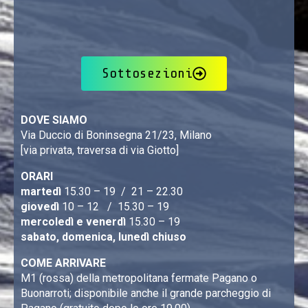
Sottosezioni
DOVE SIAMO
Via Duccio di Boninsegna 21/23, Milano
[via privata, traversa di via Giotto]
ORARI
martedì
15.30 – 19 / 21 – 22.30
giovedì
10 – 12 / 15.30 – 19
mercoledì e venerdì
15.30 – 19
sabato, domenica, lunedì chiuso
COME ARRIVARE
M1 (rossa) della metropolitana fermate Pagano o
Buonarroti; disponibile anche il grande parcheggio di