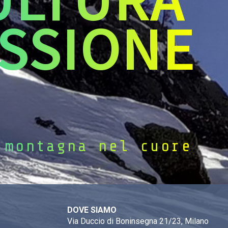
SSIONE
 montagna nel cuore
DOVE SIAMO
Via Duccio di Boninsegna 21/23, Milano