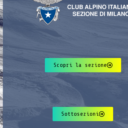
Scopri la sezione
Sottosezioni