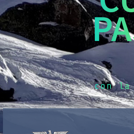
PA
con la