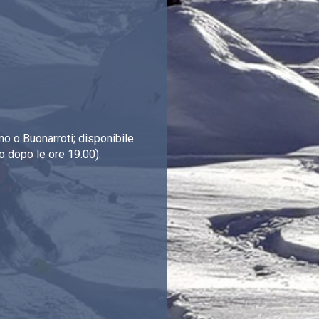
o o Buonarroti; disponibile
o dopo le ore 19.00).