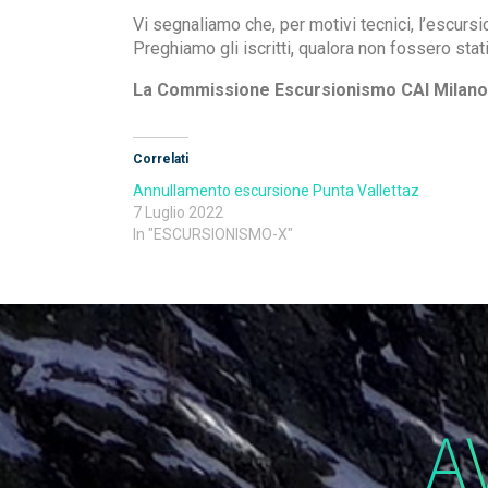
Vi segnaliamo che, per motivi tecnici, l’escurs
Preghiamo gli iscritti, qualora non fossero stati
La Commissione Escursionismo CAI Milano
Correlati
Annullamento escursione Punta Vallettaz
7 Luglio 2022
In "ESCURSIONISMO-X"
A