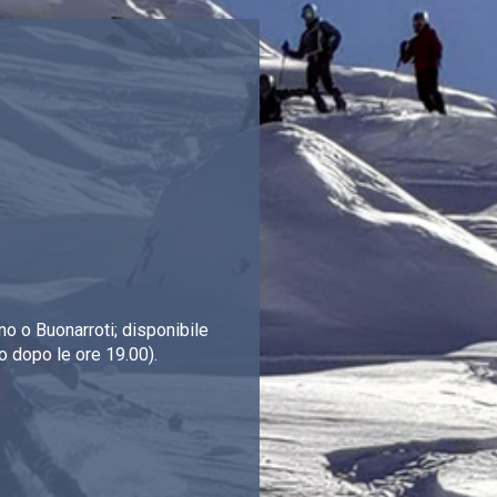
o o Buonarroti; disponibile
o dopo le ore 19.00).