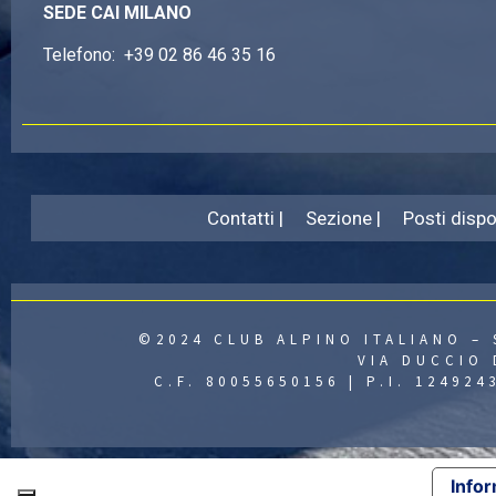
SEDE CAI MILANO
Telefono:
+39 02 86 46 35 16
Contatti |
Sezione |
Posti dispon
©2024 CLUB ALPINO ITALIANO – 
VIA DUCCIO 
C.F. 80055650156 | P.I. 12492
Infor