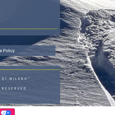
e Policy
 DI MILANO”
S RESERVED