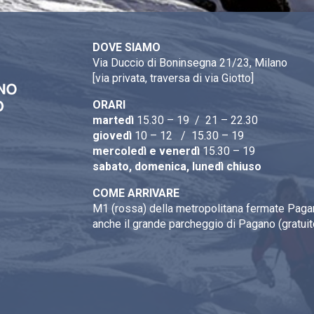
DOVE SIAMO
Via Duccio di Boninsegna 21/23, Milano
[via privata, traversa di via Giotto]
ORARI
martedì
15.30 – 19 / 21 – 22.30
giovedì
10 – 12 / 15.30 – 19
mercoledì e venerdì
15.30 – 19
sabato, domenica, lunedì chiuso
COME ARRIVARE
M1 (rossa) della metropolitana fermate Pagan
anche il grande parcheggio di Pagano (gratuit