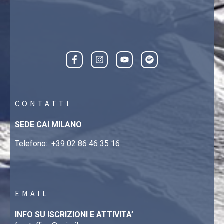
CONTATTI
SEDE CAI MILANO
Telefono:
+39 02 86 46 35 16
EMAIL
INFO SU ISCRIZIONI E ATTIVITA’
: