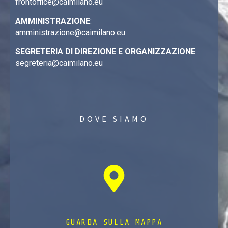
frontoffice@caimilano.eu
AMMINISTRAZIONE
:
amministrazione@caimilano.eu
SEGRETERIA DI DIREZIONE E ORGANIZZAZIONE
:
segreteria@caimilano.eu
DOVE SIAMO
GUARDA SULLA MAPPA