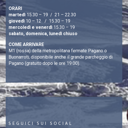
ORARI
martedì
15.30 – 19 / 21 – 22.30
giovedì
10 – 12 / 15.30 – 19
mercoledì e venerdì
15.30 – 19
sabato, domenica, lunedì chiuso
COME ARRIVARE
M1 (rossa) della metropolitana fermate Pagano o
Buonarroti; disponibile anche il grande parcheggio di
Pagano (gratuito dopo le ore 19.00).
SEGUICI SUI SOCIAL