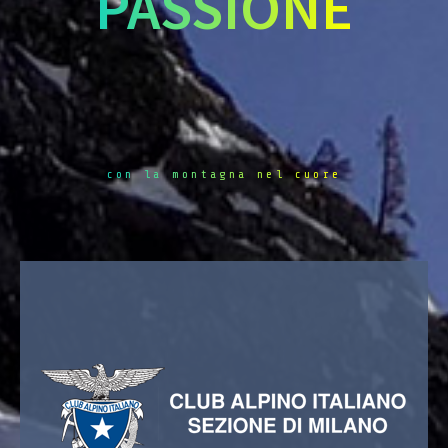
PASSIONE
con la montagna nel cuore