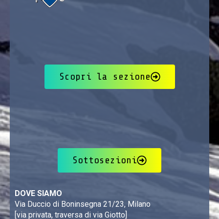
Scopri la sezione
Sottosezioni
DOVE SIAMO
Via Duccio di Boninsegna 21/23, Milano
[via privata, traversa di via Giotto]