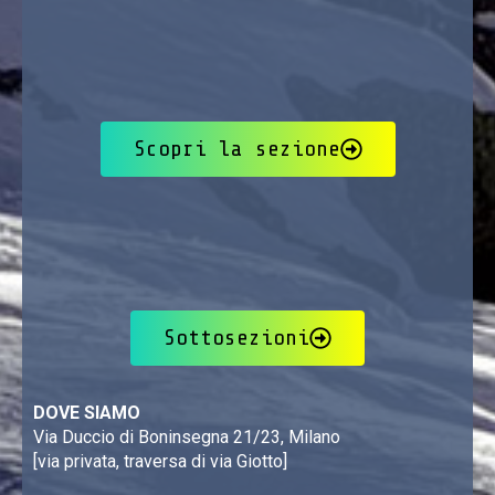
Scopri la sezione
Sottosezioni
DOVE SIAMO
Via Duccio di Boninsegna 21/23, Milano
[via privata, traversa di via Giotto]