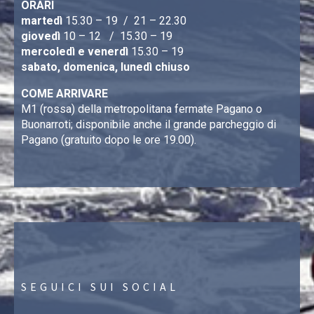
ORARI
martedì
15.30 – 19 / 21 – 22.30
giovedì
10 – 12 / 15.30 – 19
mercoledì e venerdì
15.30 – 19
sabato, domenica, lunedì chiuso
COME ARRIVARE
M1 (rossa) della metropolitana fermate Pagano o
Buonarroti; disponibile anche il grande parcheggio di
Pagano (gratuito dopo le ore 19.00).
SEGUICI SUI SOCIAL