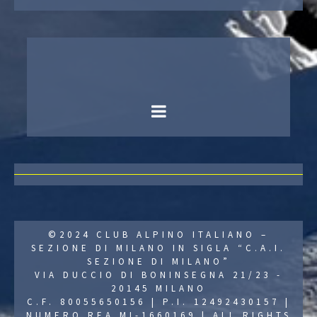
©2024 CLUB ALPINO ITALIANO –
SEZIONE DI MILANO IN SIGLA “C.A.I.
SEZIONE DI MILANO”
VIA DUCCIO DI BONINSEGNA 21/23 -
20145 MILANO
C.F. 80055650156 | P.I. 12492430157 |
NUMERO REA MI-1660169 | ALL RIGHTS