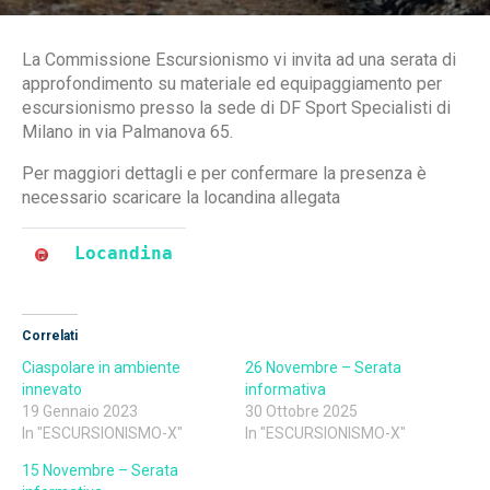
La Commissione Escursionismo vi invita ad una serata di
approfondimento su materiale ed equipaggiamento per
escursionismo presso la sede di DF Sport Specialisti di
Milano in via Palmanova 65.
Per maggiori dettagli e per confermare la presenza è
necessario scaricare la locandina allegata
Locandina
Correlati
Ciaspolare in ambiente
26 Novembre – Serata
innevato
informativa
19 Gennaio 2023
30 Ottobre 2025
In "ESCURSIONISMO-X"
In "ESCURSIONISMO-X"
15 Novembre – Serata