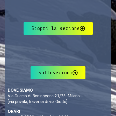
Scopri la sezione
Sottosezioni
DOVE SIAMO
Via Duccio di Boninsegna 21/23, Milano
[via privata, traversa di via Giotto]
ORARI