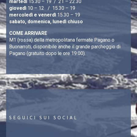
martedì
15.30 – 19 / 21 – 22.30
giovedì
10 – 12 / 15.30 – 19
mercoledì e venerdì
15.30 – 19
sabato, domenica, lunedì chiuso
COME ARRIVARE
M1 (rossa) della metropolitana fermate Pagano o
Buonarroti; disponibile anche il grande parcheggio di
Pagano (gratuito dopo le ore 19.00).
SEGUICI SUI SOCIAL