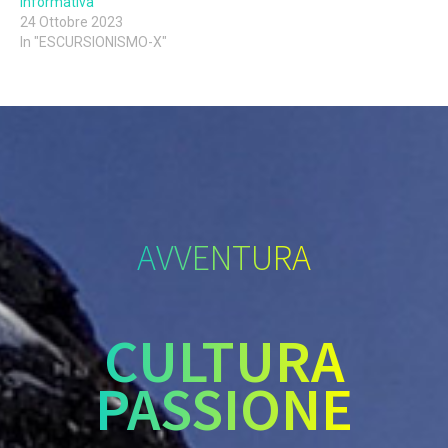
informativa
24 Ottobre 2023
In "ESCURSIONISMO-X"
AVVENTURA
CULTURA
PASSIONE