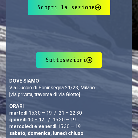
Scopri la sezione
Sottosezioni
DOVE SIAMO
Via Duccio di Boninsegna 21/23, Milano
[via privata, traversa di via Giotto]
ORARI
martedì
15.30 – 19 / 21 – 22.30
giovedì
10 – 12 / 15.30 – 19
mercoledì e venerdì
15.30 – 19
sabato, domenica, lunedì chiuso