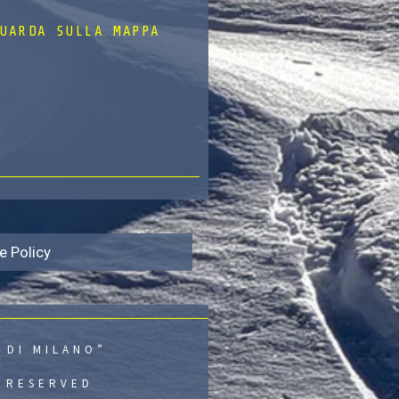
UARDA SULLA MAPPA
e Policy
 DI MILANO”
S RESERVED