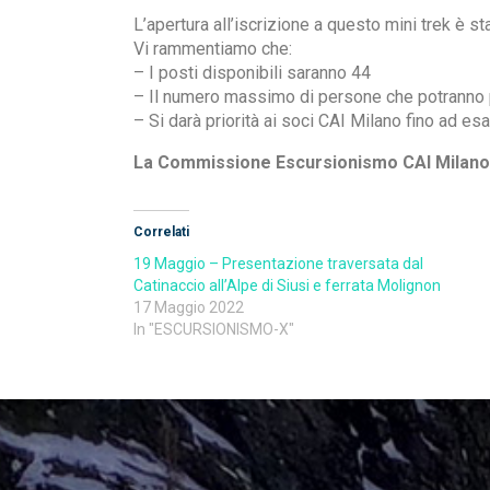
L’apertura all’iscrizione a questo mini trek è s
Vi rammentiamo che:
– I posti disponibili saranno 44
– Il numero massimo di persone che potranno p
– Si darà priorità ai soci CAI Milano fino ad es
La Commissione Escursionismo CAI Milano
Correlati
19 Maggio – Presentazione traversata dal
Catinaccio all’Alpe di Siusi e ferrata Molignon
17 Maggio 2022
In "ESCURSIONISMO-X"