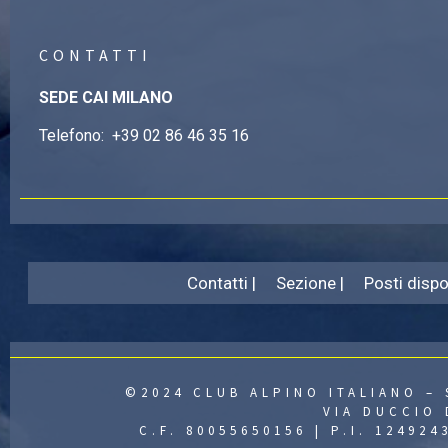
CONTATTI
SEDE CAI MILANO
Telefono:
+39 02 86 46 35 16
Contatti |
Sezione |
Posti dispon
©2024 CLUB ALPINO ITALIANO – 
VIA DUCCIO 
C.F. 80055650156 | P.I. 12492