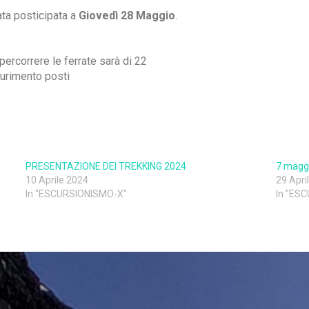
tata posticipata a
Giovedì 28 Maggio
.
ercorrere le ferrate sarà di 22
aurimento posti
PRESENTAZIONE DEI TREKKING 2024
7 magg
10 Aprile 2024
29 Apri
In "ESCURSIONISMO-X"
In "ES