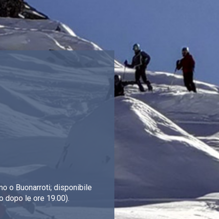
o o Buonarroti; disponibile
o dopo le ore 19.00).