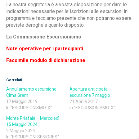
La nostra segreteria è a vostra disposizione per dare le
indicazioni necessarie per le iscrizioni alle escursioni in
programma e facciamo presente che non potranno essere
previste deroghe a quanto disposto.
La Commissione Escursionismo
Note operative per i partecipanti
Facsimile modulo di dichiarazione
Correlati
Annullamento escursione
Apertura anticipata
Cima Grem
escursione 7 maggio
17 Maggio 2019
21 Aprile 2017
In "ESCURSIONISMO-X"
In "ESCURSIONISMO-X"
Monte Priafaia – Mercoledì
15 Maggio 2024
2 Maggio 2024
In "ESCURSIONI SENIORES"