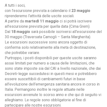
A tutti i soci,
con l’escursione prevista a calendario il
23 maggio
riprenderemo l’attività delle uscite sociali.
A partire da
martedì 11 maggio
ci si potrà iscrivere
all’escursione prevista per quella data (Cima Grem).
Dal
18 maggio
sarà possibile iscriversi all’escursione del
30 maggio (Traversata Camogli – Santa Margherita).
Le escursioni successive sono ancora oggetto di
conferma solo relativamente alla meta di destinazione,
che potrebbe variare.
Purtroppo, i posti disponibili per queste uscite saranno
assai limitati per numero a causa delle limitazioni, che
sono state imposte sia dal CAI a livello nazionale, che dai
Decreti-legge succedutesi in questi mesi e potrebbero
essere suscettibili di cambiamenti futuri in base
all’evoluzione dell’emergenza sanitaria ancora in corso in
Italia. Permangono inoltre le regole attuate nelle
escursioni avvenute lo scorso anno e che qui di seguito vi
alleghiamo. Le regole sono obbligatorie al fine di
partecipare alle nostre escursioni.