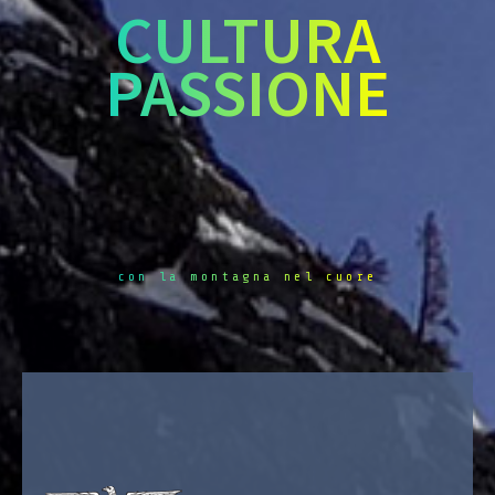
CULTURA
PASSIONE
con la montagna nel cuore