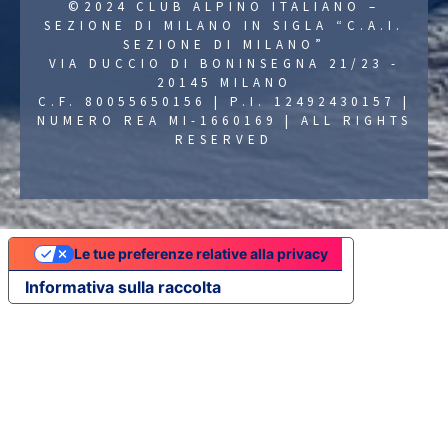
©2024 CLUB ALPINO ITALIANO –
SEZIONE DI MILANO IN SIGLA “C.A.I.
SEZIONE DI MILANO”
VIA DUCCIO DI BONINSEGNA 21/23 -
20145 MILANO
C.F. 80055650156 | P.I. 12492430157 |
NUMERO REA MI-1660169 | ALL RIGHTS
RESERVED
Le tue preferenze relative alla privacy
Informativa sulla raccolta