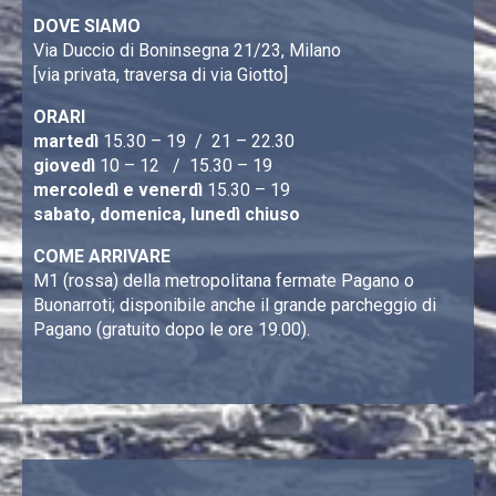
DOVE SIAMO
Via Duccio di Boninsegna 21/23, Milano
[via privata, traversa di via Giotto]
ORARI
martedì
15.30 – 19 / 21 – 22.30
giovedì
10 – 12 / 15.30 – 19
mercoledì e venerdì
15.30 – 19
sabato, domenica, lunedì chiuso
COME ARRIVARE
M1 (rossa) della metropolitana fermate Pagano o
Buonarroti; disponibile anche il grande parcheggio di
Pagano (gratuito dopo le ore 19.00).