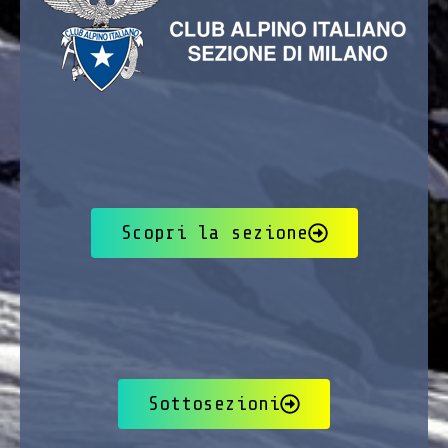
Scopri la sezione
Sottosezioni