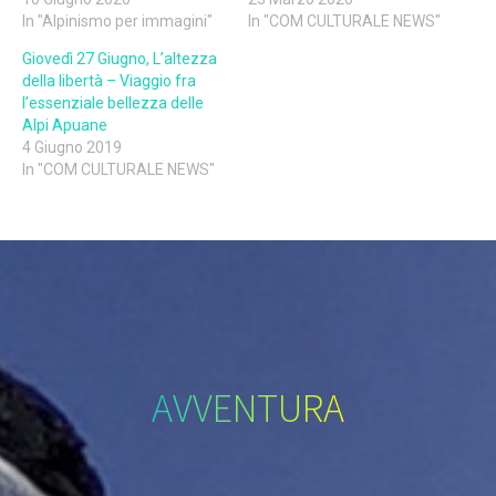
In "Alpinismo per immagini"
In "COM CULTURALE NEWS"
Giovedì 27 Giugno, L’altezza
della libertà – Viaggio fra
l’essenziale bellezza delle
Alpi Apuane
4 Giugno 2019
In "COM CULTURALE NEWS"
AVVENTURA