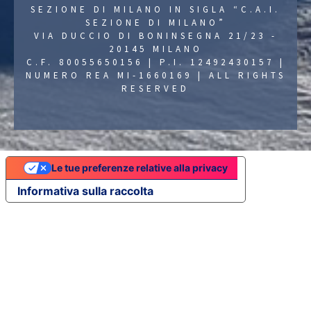
SEZIONE DI MILANO IN SIGLA “C.A.I.
SEZIONE DI MILANO”
VIA DUCCIO DI BONINSEGNA 21/23 -
20145 MILANO
C.F. 80055650156 | P.I. 12492430157 |
NUMERO REA MI-1660169 | ALL RIGHTS
RESERVED
Le tue preferenze relative alla privacy
Informativa sulla raccolta