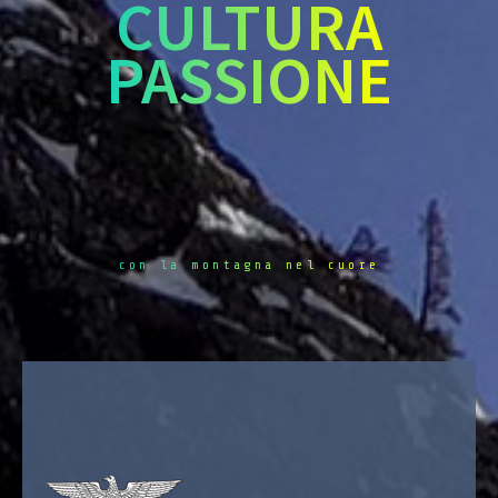
CULTURA
PASSIONE
con la montagna nel cuore