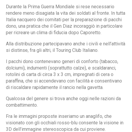
Durante la Prima Guerra Mondiale si rese necessario
rendere meno disagiata la vita dei soldati al fronte. In tutta
Italia nacquero dei comitati per la preparazione di pacchi
dono, una pratica che il Gen Diaz incoraggiò in particolare
per ricreare un clima di fiducia dopo Caporetto.
Alla distribuzione partecipavano anche i civili e nell’attività
si distinse, fra gli altri, il Touring Club Italiano.
I pacchi dono contenevano generi di conforto (tabacco,
dolciumi), indumenti (soprattutto calze), e scaldaranci,
rotolini di carta di circa 3 x 3 cm, impregnati di cera o
paraffina, che si accendevano con facilità e consentivano
di riscaldare rapidamente il rancio nella gavetta.
Qualcosa del genere si trova anche oggi nelle razioni da
combattimento.
Fra le immagini proposte inseriamo un anaglifo, che
visionato con gli occhiali rosso-blu consente la visione in
3D dell’immagine stereoscopica da cui proviene.