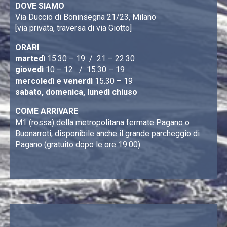
DOVE SIAMO
Via Duccio di Boninsegna 21/23, Milano
[via privata, traversa di via Giotto]
ORARI
martedì
15.30 – 19 / 21 – 22.30
giovedì
10 – 12 / 15.30 – 19
mercoledì e venerdì
15.30 – 19
sabato, domenica, lunedì chiuso
COME ARRIVARE
M1 (rossa) della metropolitana fermate Pagano o
Buonarroti; disponibile anche il grande parcheggio di
Pagano (gratuito dopo le ore 19.00).