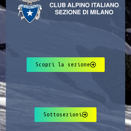
Scopri la sezione
Sottosezioni