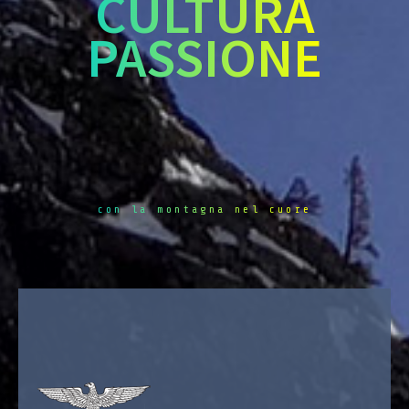
CULTURA
PASSIONE
con la montagna nel cuore