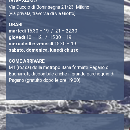
DOVE SIAMO
Via Duccio di Boninsegna 21/23, Milano
[via privata, traversa di via Giotto]
ORARI
martedì
15.30 – 19 / 21 – 22.30
giovedì
10 – 12 / 15.30 – 19
mercoledì e venerdì
15.30 – 19
sabato, domenica, lunedì chiuso
COME ARRIVARE
M1 (rossa) della metropolitana fermate Pagano o
Buonarroti; disponibile anche il grande parcheggio di
Pagano (gratuito dopo le ore 19.00).