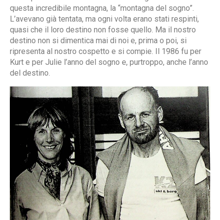
questa incredibile montagna, la “montagna del sogno”.
L’avevano già tentata, ma ogni volta erano stati respinti,
quasi che il loro destino non fosse quello. Ma il nostro
destino non si dimentica mai di noi e, prima o poi, si
ripresenta al nostro cospetto e si compie. Il 1986 fu per
Kurt e per Julie l’anno del sogno e, purtroppo, anche l’anno
del destino.