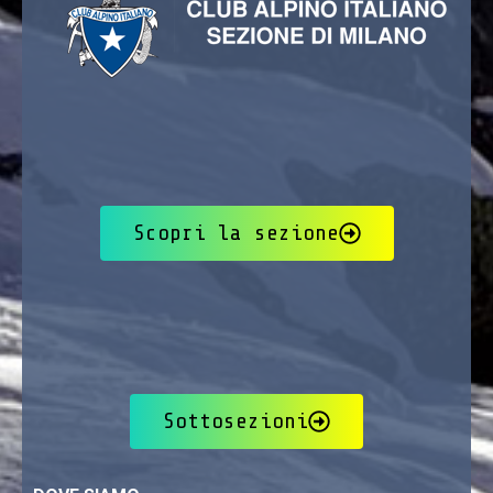
Scopri la sezione
Sottosezioni