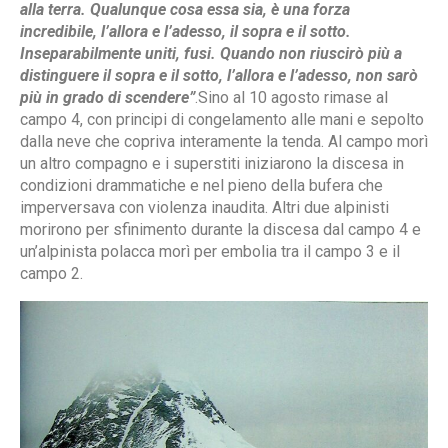
alla terra. Qualunque cosa essa sia, è una forza
incredibile, l’allora e l’adesso, il sopra e il sotto.
Inseparabilmente uniti, fusi. Quando non riuscirò più a
distinguere il sopra e il sotto, l’allora e l’adesso, non sarò
più in grado di scendere”
.Sino al 10 agosto rimase al
campo 4, con principi di congelamento alle mani e sepolto
dalla neve che copriva interamente la tenda. Al campo morì
un altro compagno e i superstiti iniziarono la discesa in
condizioni drammatiche e nel pieno della bufera che
imperversava con violenza inaudita. Altri due alpinisti
morirono per sfinimento durante la discesa dal campo 4 e
un’alpinista polacca morì per embolia tra il campo 3 e il
campo 2.