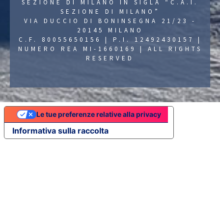
SEZIONE DI MILANO IN SIGLA “C.A.I.
SEZIONE DI MILANO”
VIA DUCCIO DI BONINSEGNA 21/23 -
20145 MILANO
C.F. 80055650156 | P.I. 12492430157 |
NUMERO REA MI-1660169 | ALL RIGHTS
RESERVED
Le tue preferenze relative alla privacy
Informativa sulla raccolta