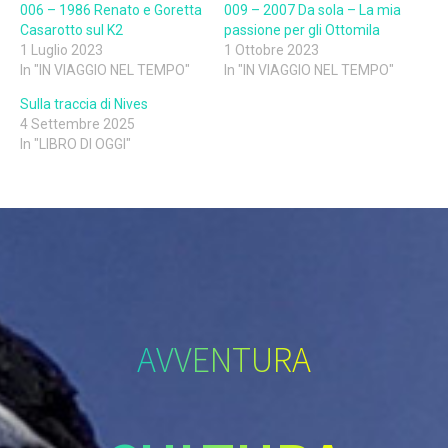
006 – 1986 Renato e Goretta
009 – 2007 Da sola – La mia
Casarotto sul K2
passione per gli Ottomila
1 Luglio 2023
1 Ottobre 2023
In "IN VIAGGIO NEL TEMPO"
In "IN VIAGGIO NEL TEMPO"
Sulla traccia di Nives
4 Settembre 2025
In "LIBRO DI OGGI"
AVVENTURA