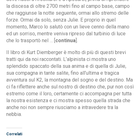
la discesa di oltre 2700 metri fino al campo base, campo
che raggiunse la notte seguente, ormai allo stremo delle
forze. Ormai da solo, senza Julie. E proprio in quel
momento, Marco lo salutò con un lieve cenno della mano
ed un sorriso, mentre veniva ripreso dal turbinio di luce
che lo trasportò nel … [
continua
].
Il libro di Kurt Diemberger è molto di più di questi brevi
tratti qui da noi raccontati. L’alpinista ci mostra uno
splendido spaccato della sua anima e di quella di Julie,
sua compagna in tante salite, fino all’ultima e tragica
avventura sul K2, la montagna del sogno e del destino. Ma
ci fa riflettere anche sul nostro di destino che, pur non così
estremo come il loro, certamente ci accompagna per tutta
la nostra esistenza e ci mostra spesso quella strada che
anche noi non sempre riusciamo a intravedere tra la
nebbia.
Correlati