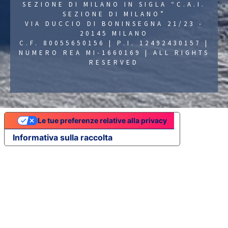
SEZIONE DI MILANO IN SIGLA “C.A.I.
SEZIONE DI MILANO”
VIA DUCCIO DI BONINSEGNA 21/23 -
20145 MILANO
C.F. 80055650156 | P.I. 12492430157 |
NUMERO REA MI-1660169 | ALL RIGHTS
RESERVED
Le tue preferenze relative alla privacy
Informativa sulla raccolta