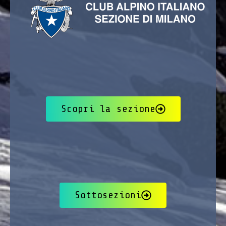
Scopri la sezione
Sottosezioni