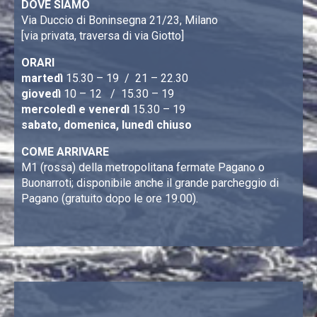
DOVE SIAMO
Via Duccio di Boninsegna 21/23, Milano
[via privata, traversa di via Giotto]
ORARI
martedì
15.30 – 19 / 21 – 22.30
giovedì
10 – 12 / 15.30 – 19
mercoledì e venerdì
15.30 – 19
sabato, domenica, lunedì chiuso
COME ARRIVARE
M1 (rossa) della metropolitana fermate Pagano o
Buonarroti; disponibile anche il grande parcheggio di
Pagano (gratuito dopo le ore 19.00).