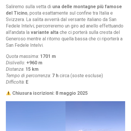
Saliremo sulla vetta di
una delle montagne più famose
del Ticino
, posta esattamente sul confine tra Italia e
Svizzera. La salita avverrà dal versante italiano da San
Fedele Intelvi; percorreremo un giro ad anello effettuando
all’andata la
variante alta
che ci porterà sulla cresta del
Generoso mentre al ritorno quella bassa che ci riporterà a
San Fedele Intelvi.
Quota massima
:
1701 m
Dislivello
:
+960 m
Distanza
:
15 km
Tempo di percorrenza
:
7 h
circa (soste escluse)
Difficoltà
:
E
Chiusura iscrizioni: 8 maggio 2025