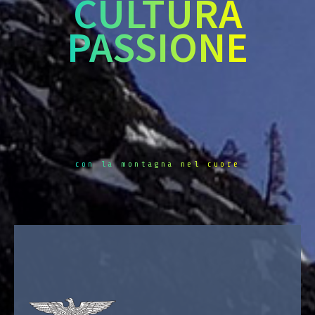
CULTURA
PASSIONE
con la montagna nel cuore