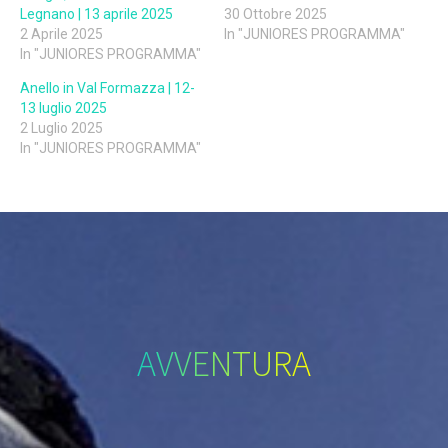
Legnano | 13 aprile 2025
30 Ottobre 2025
2 Aprile 2025
In "JUNIORES PROGRAMMA"
In "JUNIORES PROGRAMMA"
Anello in Val Formazza | 12-
13 luglio 2025
2 Luglio 2025
In "JUNIORES PROGRAMMA"
AVVENTURA