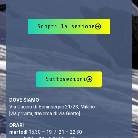
Scopri la sezione
Sottosezioni
DOVE SIAMO
Via Duccio di Boninsegna 21/23, Milano
[via privata, traversa di via Giotto]
ORARI
martedì
15.30 – 19 / 21 – 22.30