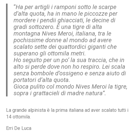
“
Ha per artigli i ramponi sotto le scarpe
d’alta quota, ha in mano le piccozze per
mordere i pendii ghiacciati, le decine di
gradi sottozero. È una tigre di alta
montagna Nives Meroi, italiana, tra le
pochissime donne al mondo ad avere
scalato sette dei quattordici giganti che
superano gli ottomila metri.
Ho seguito per un po’ la sua traccia, che in
alto si perde dove non ho respiro. Lei scala
senza bombole d’ossigeno e senza aiuto di
portatori d’alta quota.
Gioca pulito col mondo Nives Meroi la tigre,
sopra i grattacieli di madre natura”.
La grande alpinista è la prima italiana ad aver scalato tutti i
14 ottomila.
Erri De Luca