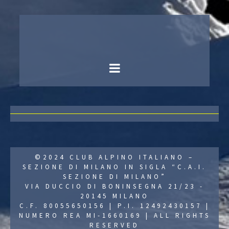
©2024 CLUB ALPINO ITALIANO –
SEZIONE DI MILANO IN SIGLA “C.A.I.
SEZIONE DI MILANO”
VIA DUCCIO DI BONINSEGNA 21/23 -
20145 MILANO
C.F. 80055650156 | P.I. 12492430157 |
NUMERO REA MI-1660169 | ALL RIGHTS
RESERVED