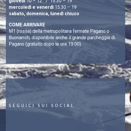
giovedì
10 – 12 / 15.30 – 19
mercoledì e venerdì
15.30 – 19
sabato, domenica, lunedì chiuso
COME ARRIVARE
M1 (rossa) della metropolitana fermate Pagano o
Buonarroti; disponibile anche il grande parcheggio di
Pagano (gratuito dopo le ore 19.00).
SEGUICI SUI SOCIAL