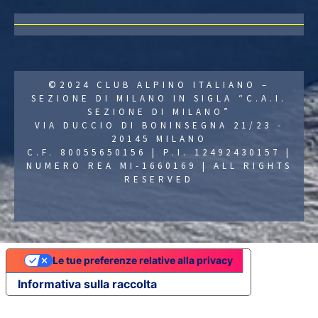
©2024 CLUB ALPINO ITALIANO –
SEZIONE DI MILANO IN SIGLA “C.A.I.
SEZIONE DI MILANO”
VIA DUCCIO DI BONINSEGNA 21/23 -
20145 MILANO
C.F. 80055650156 | P.I. 12492430157 |
NUMERO REA MI-1660169 | ALL RIGHTS
RESERVED
Le tue preferenze relative alla privacy
Informativa sulla raccolta