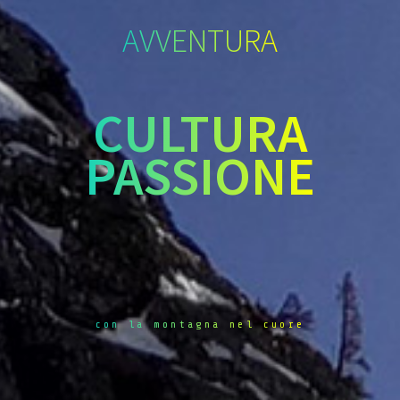
AVVENTURA
CULTURA
PASSIONE
con la montagna nel cuore