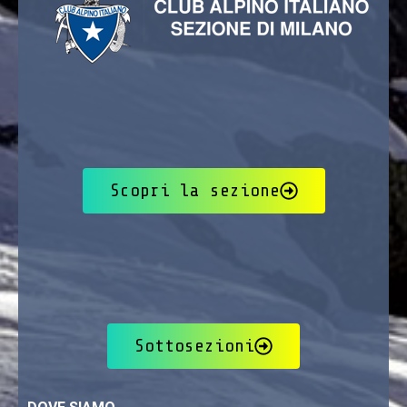
Scopri la sezione
Sottosezioni