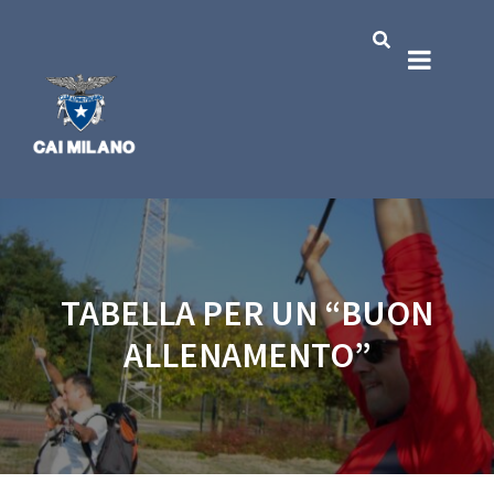
TABELLA PER UN “BUON
ALLENAMENTO”