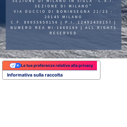
SEZIONE DI MILANO IN SIGLA “C.A.I.
SEZIONE DI MILANO”
VIA DUCCIO DI BONINSEGNA 21/23 -
20145 MILANO
C.F. 80055650156 | P.I. 12492430157 |
NUMERO REA MI-1660169 | ALL RIGHTS
RESERVED
Le tue preferenze relative alla privacy
Informativa sulla raccolta