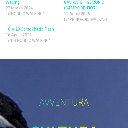
Walking
GAVIRATE – GEMONIO
27 Marzo 2024
(CAMPO DEI FIORI)
In "NORDIC WALKING"
19 Aprile 2026
In "PR NORDIC WALKING"
16-4-23 Corso Nordic Flash
16 Aprile 2021
In "PR NORDIC WALKING"
AVVENTURA