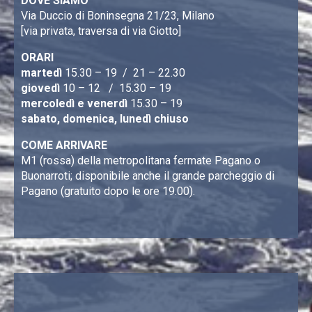
DOVE SIAMO
Via Duccio di Boninsegna 21/23, Milano
[via privata, traversa di via Giotto]
ORARI
martedì
15.30 – 19 / 21 – 22.30
giovedì
10 – 12 / 15.30 – 19
mercoledì e venerdì
15.30 – 19
sabato, domenica, lunedì chiuso
COME ARRIVARE
M1 (rossa) della metropolitana fermate Pagano o
Buonarroti; disponibile anche il grande parcheggio di
Pagano (gratuito dopo le ore 19.00).