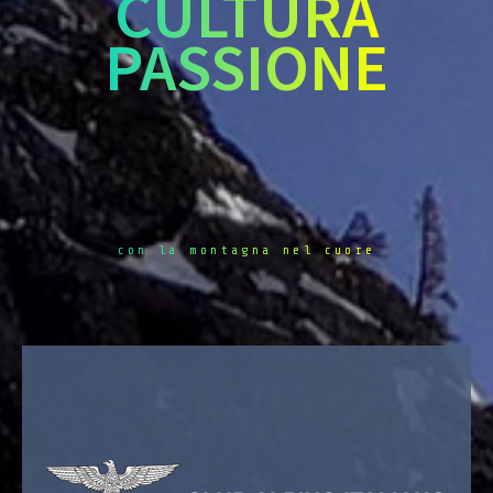
CULTURA
PASSIONE
con la montagna nel cuore