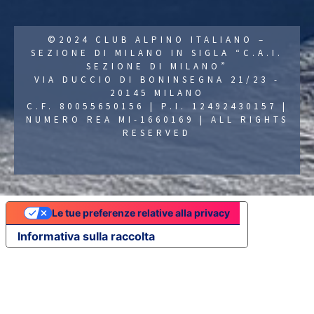
©2024 CLUB ALPINO ITALIANO –
SEZIONE DI MILANO IN SIGLA “C.A.I.
SEZIONE DI MILANO”
VIA DUCCIO DI BONINSEGNA 21/23 -
20145 MILANO
C.F. 80055650156 | P.I. 12492430157 |
NUMERO REA MI-1660169 | ALL RIGHTS
RESERVED
Le tue preferenze relative alla privacy
Informativa sulla raccolta