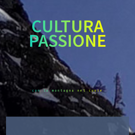
CULTURA
PASSIONE
con la montagna nel cuore