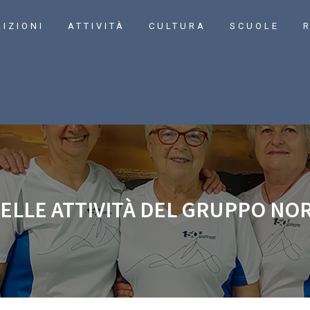
RIZIONI
ATTIVITÀ
CULTURA
SCUOLE
R
ELLE ATTIVITÀ DEL GRUPPO NO