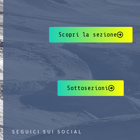
Scopri la sezione
Sottosezioni
SEGUICI SUI SOCIAL