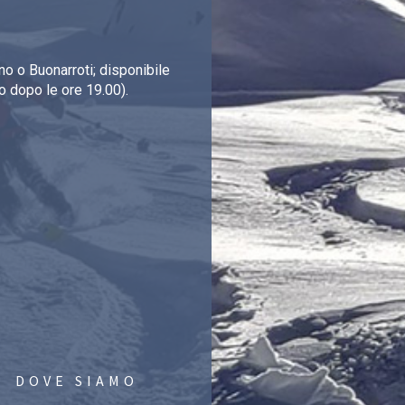
o o Buonarroti; disponibile
o dopo le ore 19.00).
DOVE SIAMO