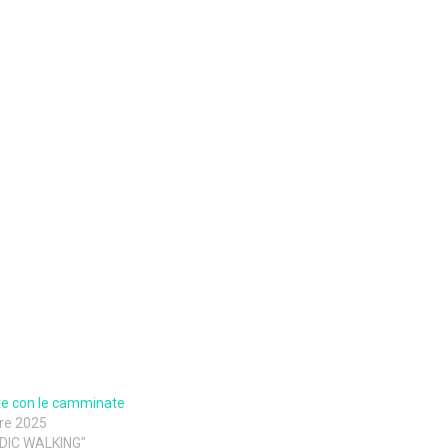
rte con le camminate
re 2025
RDIC WALKING"