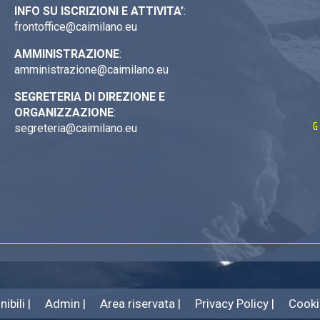
INFO SU ISCRIZIONI E ATTIVITA’
:
frontoffice@caimilano.eu
AMMINISTRAZIONE
:
amministrazione@caimilano.eu
SEGRETERIA DI DIREZIONE E
ORGANIZZAZIONE
:
G
segreteria@caimilano.eu
ibili |
Admin |
Area riservata |
Privacy Policy |
Cooki