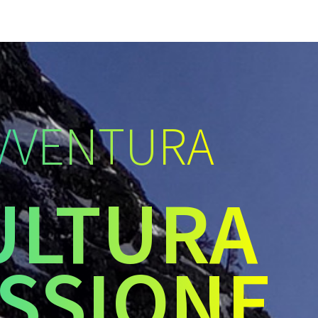
VVENTURA
ULTURA
SSIONE