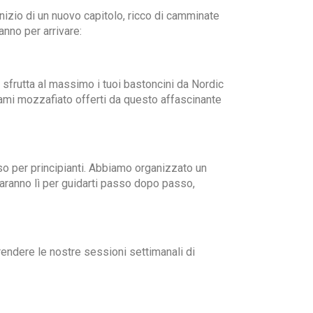
nizio di un nuovo capitolo, ricco di camminate
anno per arrivare:
e sfrutta al massimo i tuoi bastoncini da Nordic
rami mozzafiato offerti da questo affascinante
rso per principianti. Abbiamo organizzato un
 saranno lì per guidarti passo dopo passo,
prendere le nostre sessioni settimanali di