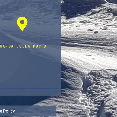
UARDA SULLA MAPPA
e Policy