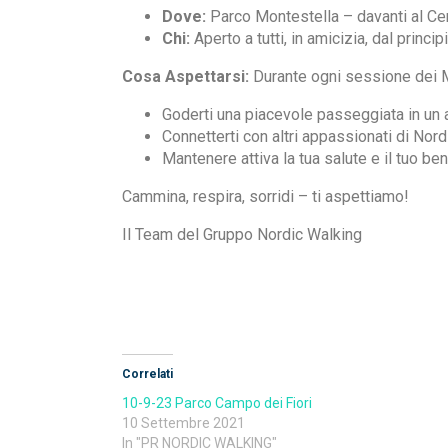
Dove:
Parco Montestella – davanti al Ce
Chi:
Aperto a tutti, in amicizia, dal princip
Cosa Aspettarsi:
Durante ogni sessione dei Me
Goderti una piacevole passeggiata in un 
Connetterti con altri appassionati di No
Mantenere attiva la tua salute e il tuo b
Cammina, respira, sorridi – ti aspettiamo!
Il Team del Gruppo Nordic Walking
Correlati
10-9-23 Parco Campo dei Fiori
10 Settembre 2021
In "PR NORDIC WALKING"